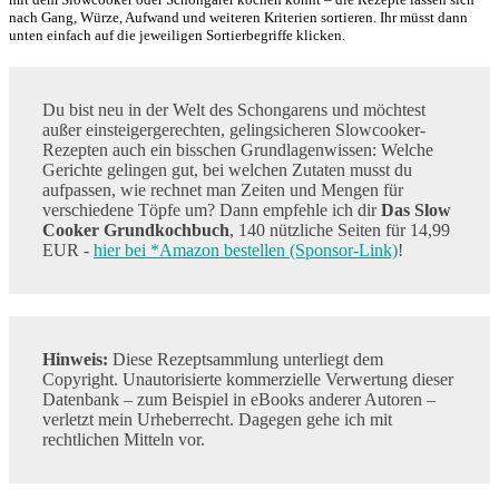
nach Gang, Würze, Aufwand und weiteren Kriterien sortieren. Ihr müsst dann
unten einfach auf die jeweiligen Sortierbegriffe klicken.
Du bist neu in der Welt des Schongarens und möchtest
außer einsteigergerechten, gelingsicheren Slowcooker-
Rezepten auch ein bisschen Grundlagenwissen: Welche
Gerichte gelingen gut, bei welchen Zutaten musst du
aufpassen, wie rechnet man Zeiten und Mengen für
verschiedene Töpfe um? Dann empfehle ich dir
Das Slow
Cooker Grundkochbuch
, 140 nützliche Seiten für 14,99
EUR -
hier bei *Amazon bestellen (Sponsor-Link)
!
Hinweis:
Diese Rezeptsammlung unterliegt dem
Copyright. Unautorisierte kommerzielle Verwertung dieser
Datenbank – zum Beispiel in eBooks anderer Autoren –
verletzt mein Urheberrecht. Dagegen gehe ich mit
rechtlichen Mitteln vor.