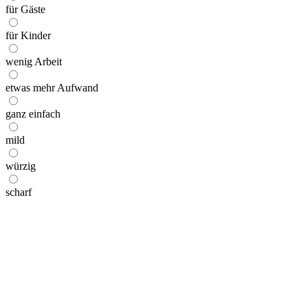
für Gäste
für Kinder
wenig Arbeit
etwas mehr Aufwand
ganz einfach
mild
würzig
scharf