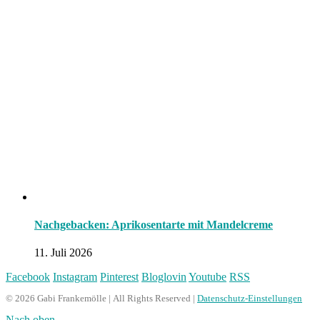
Nachgebacken: Aprikosentarte mit Mandelcreme
11. Juli 2026
Facebook
Instagram
Pinterest
Bloglovin
Youtube
RSS
© 2026 Gabi Frankemölle | All Rights Reserved |
Datenschutz-Einstellungen
Nach oben