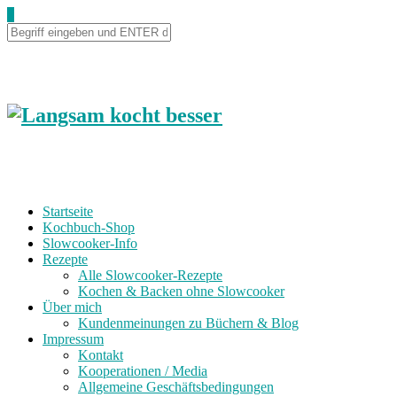
0
Startseite
Kochbuch-Shop
Slowcooker-Info
Rezepte
Alle Slowcooker-Rezepte
Kochen & Backen ohne Slowcooker
Über mich
Kundenmeinungen zu Büchern & Blog
Impressum
Kontakt
Kooperationen / Media
Allgemeine Geschäftsbedingungen