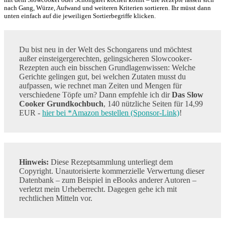
nach Gang, Würze, Aufwand und weiteren Kriterien sortieren. Ihr müsst dann
unten einfach auf die jeweiligen Sortierbegriffe klicken.
Du bist neu in der Welt des Schongarens und möchtest
außer einsteigergerechten, gelingsicheren Slowcooker-
Rezepten auch ein bisschen Grundlagenwissen: Welche
Gerichte gelingen gut, bei welchen Zutaten musst du
aufpassen, wie rechnet man Zeiten und Mengen für
verschiedene Töpfe um? Dann empfehle ich dir
Das Slow
Cooker Grundkochbuch
, 140 nützliche Seiten für 14,99
EUR -
hier bei *Amazon bestellen (Sponsor-Link)
!
Hinweis:
Diese Rezeptsammlung unterliegt dem
Copyright. Unautorisierte kommerzielle Verwertung dieser
Datenbank – zum Beispiel in eBooks anderer Autoren –
verletzt mein Urheberrecht. Dagegen gehe ich mit
rechtlichen Mitteln vor.