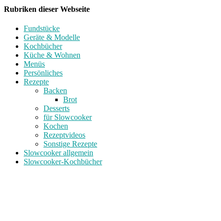
Rubriken dieser Webseite
Fundstücke
Geräte & Modelle
Kochbücher
Küche & Wohnen
Menüs
Persönliches
Rezepte
Backen
Brot
Desserts
für Slowcooker
Kochen
Rezeptvideos
Sonstige Rezepte
Slowcooker allgemein
Slowcooker-Kochbücher