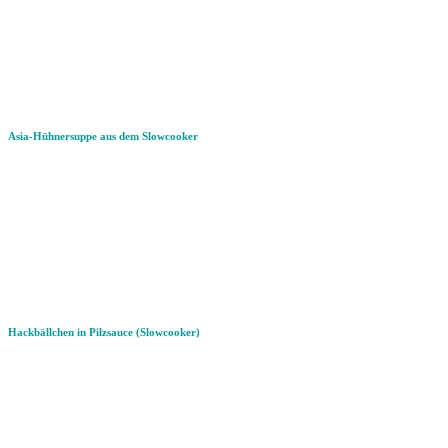
Asia-Hühnersuppe aus dem Slowcooker
Hackbällchen in Pilzsauce (Slowcooker)