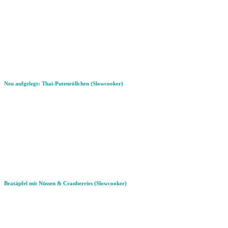
Neu aufgelegt: Thai-Putenröllchen (Slowcooker)
Bratäpfel mit Nüssen & Cranberries (Slowcooker)