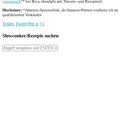
vegetarisch
“* bei Riva, ebenfalls mit Theorie- und Rezeptteil.
Disclaimer:
*Amazon-Sponsorlink, als Amazon-Partner verdiene ich an
qualifizierten Verkäufen
Teilen
Tweet
Pin it
+1
Slowcooker-Rezepte suchen