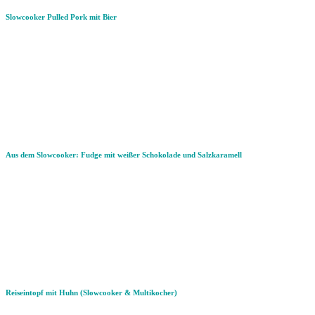
Slowcooker Pulled Pork mit Bier
Aus dem Slowcooker: Fudge mit weißer Schokolade und Salzkaramell
Reiseintopf mit Huhn (Slowcooker & Multikocher)