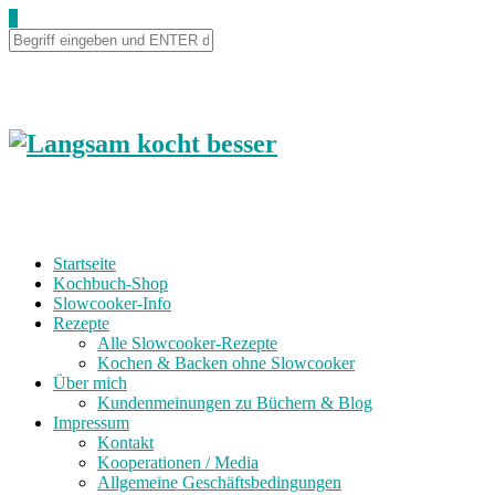
0
Startseite
Kochbuch-Shop
Slowcooker-Info
Rezepte
Alle Slowcooker-Rezepte
Kochen & Backen ohne Slowcooker
Über mich
Kundenmeinungen zu Büchern & Blog
Impressum
Kontakt
Kooperationen / Media
Allgemeine Geschäftsbedingungen