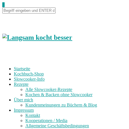
0
Startseite
Kochbuch-Shop
Slowcooker-Info
Rezepte
Alle Slowcooker-Rezepte
Kochen & Backen ohne Slowcooker
Über mich
Kundenmeinungen zu Büchern & Blog
Impressum
Kontakt
Kooperationen / Media
Allgemeine Geschäftsbedingungen