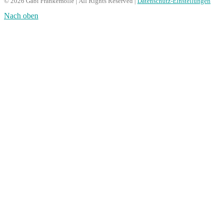
© 2026 Gabi Frankemölle | All Rights Reserved |
Datenschutz-Einstellungen
Nach oben