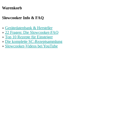
Warenkorb
Slowcooker Info & FAQ
»
Gerätedatenbank & Hersteller
»
22 Fragen: Die Slowcooker-FAQ
»
Top 10 Rezepte für Einsteiger
»
Die komplette SC-Rezeptsammlung
»
Slowcooker-Videos bei YouTube