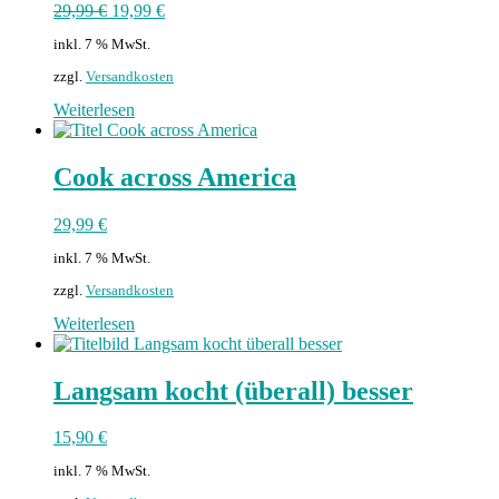
29,99
€
19,99
€
inkl. 7 % MwSt.
zzgl.
Versandkosten
Weiterlesen
Cook across America
29,99
€
inkl. 7 % MwSt.
zzgl.
Versandkosten
Weiterlesen
Langsam kocht (überall) besser
15,90
€
inkl. 7 % MwSt.