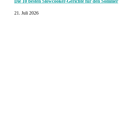
Die 10 besten Slowcooker-Gerichte für den Sommer
21. Juli 2026