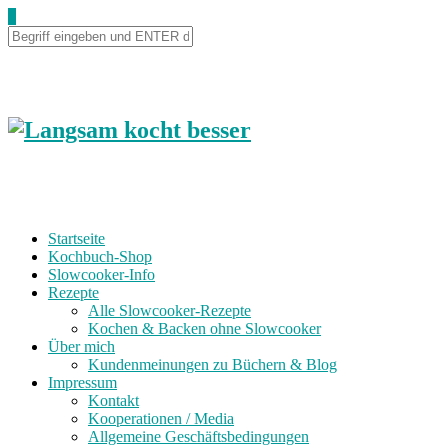
0
Startseite
Kochbuch-Shop
Slowcooker-Info
Rezepte
Alle Slowcooker-Rezepte
Kochen & Backen ohne Slowcooker
Über mich
Kundenmeinungen zu Büchern & Blog
Impressum
Kontakt
Kooperationen / Media
Allgemeine Geschäftsbedingungen