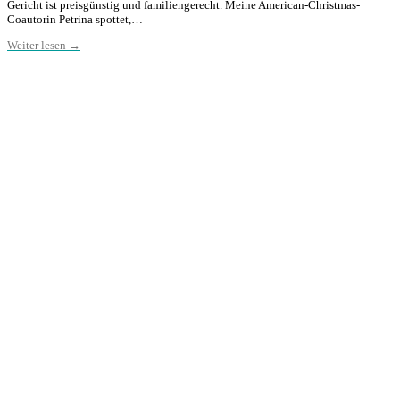
Gericht ist preisgünstig und familiengerecht. Meine American-Christmas-
Coautorin Petrina spottet,…
Weiter lesen →