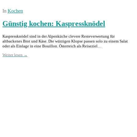
In
Kochen
Günstig kochen: Kaspressknödel
Kaspressknödel sind in der Alpenküche clevere Resteverwertung für
altbackenes Brot und Käse. Die würzigen Klopse passen solo zu einem Salat
oder als Einlage in eine Bouillon. Österreich als Reiseziel…
Weiter lesen →