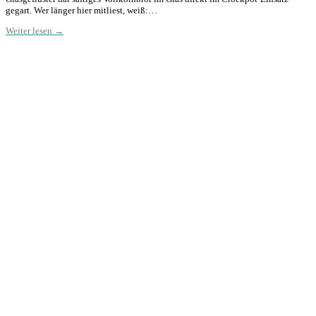
gegart. Wer länger hier mitliest, weiß:…
Weiter lesen →