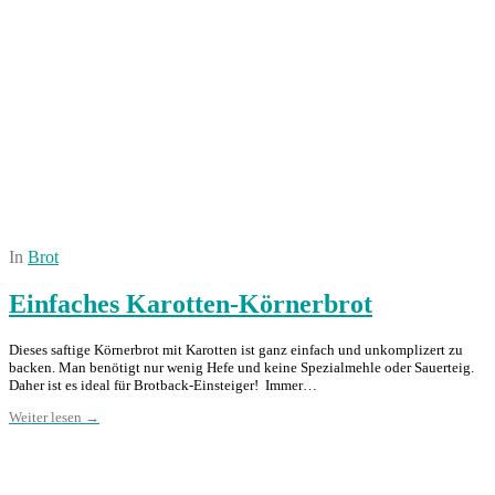
In
Brot
Einfaches Karotten-Körnerbrot
Dieses saftige Körnerbrot mit Karotten ist ganz einfach und unkomplizert zu
backen. Man benötigt nur wenig Hefe und keine Spezialmehle oder Sauerteig.
Daher ist es ideal für Brotback-Einsteiger! Immer…
Weiter lesen →