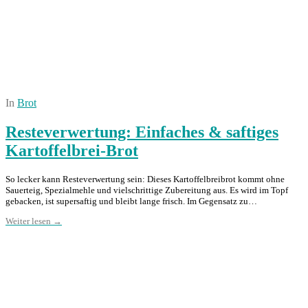
In
Brot
Resteverwertung: Einfaches & saftiges
Kartoffelbrei-Brot
So lecker kann Resteverwertung sein: Dieses Kartoffelbreibrot kommt ohne
Sauerteig, Spezialmehle und vielschrittige Zubereitung aus. Es wird im Topf
gebacken, ist supersaftig und bleibt lange frisch. Im Gegensatz zu…
Weiter lesen →