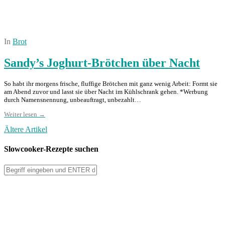
In
Brot
Sandy’s Joghurt-Brötchen über Nacht
So habt ihr morgens frische, fluffige Brötchen mit ganz wenig Arbeit: Formt sie
am Abend zuvor und lasst sie über Nacht im Kühlschrank gehen. *Werbung
durch Namensnennung, unbeauftragt, unbezahlt…
Weiter lesen →
Ältere Artikel
Slowcooker-Rezepte suchen