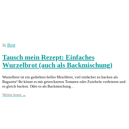
In
Brot
Tausch mein Rezept: Einfaches
Wurzelbrot (auch als Backmischung)
Wurzelbrot ist ein gedrehtes helles Mischbrot, viel einfacher zu backen als
Baguette! Ihr könnt es mit getrockneten Tomaten oder Zwiebeln verfeinern und
es gleich backen. Oder es als Backmischung…
Weiter lesen →