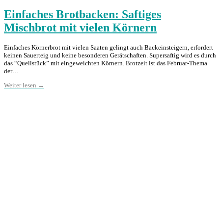
Einfaches Brotbacken: Saftiges
Mischbrot mit vielen Körnern
Einfaches Körnerbrot mit vielen Saaten gelingt auch Backeinsteigern, erfordert
keinen Sauerteig und keine besonderen Gerätschaften. Supersaftig wird es durch
das “Quellstück” mit eingeweichten Körnern. Brotzeit ist das Februar-Thema
der…
Weiter lesen →