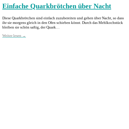
Einfache Quarkbrötchen über Nacht
Diese Quarkbrötchen sind einfach zuzubereiten und gehen über Nacht, so dass
ihr sie morgens gleich in den Ofen schieben könnt. Durch das Mehlkochstück
bleiben sie schön saftig, der Quark…
Weiter lesen →