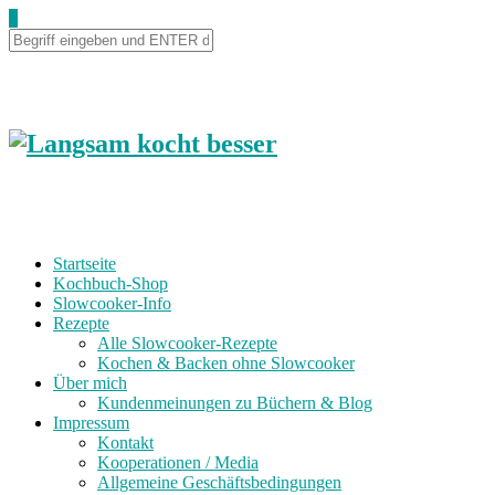
0
Startseite
Kochbuch-Shop
Slowcooker-Info
Rezepte
Alle Slowcooker-Rezepte
Kochen & Backen ohne Slowcooker
Über mich
Kundenmeinungen zu Büchern & Blog
Impressum
Kontakt
Kooperationen / Media
Allgemeine Geschäftsbedingungen