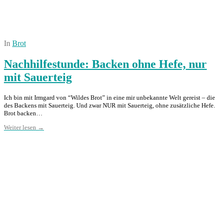
In
Brot
Nachhilfestunde: Backen ohne Hefe, nur
mit Sauerteig
Ich bin mit Irmgard von “Wildes Brot” in eine mir unbekannte Welt gereist – die
des Backens mit Sauerteig. Und zwar NUR mit Sauerteig, ohne zusätzliche Hefe.
Brot backen…
Weiter lesen →