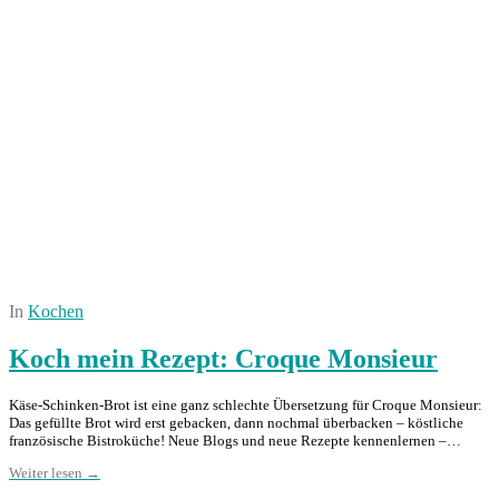
In
Kochen
Koch mein Rezept: Croque Monsieur
Käse-Schinken-Brot ist eine ganz schlechte Übersetzung für Croque Monsieur:
Das gefüllte Brot wird erst gebacken, dann nochmal überbacken – köstliche
französische Bistroküche! Neue Blogs und neue Rezepte kennenlernen –…
Weiter lesen →