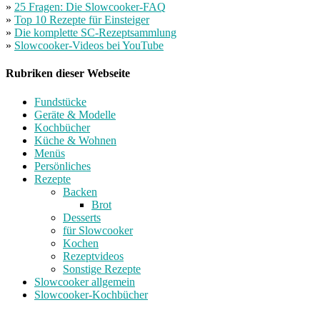
»
25 Fragen: Die Slowcooker-FAQ
»
Top 10 Rezepte für Einsteiger
»
Die komplette SC-Rezeptsammlung
»
Slowcooker-Videos bei YouTube
Rubriken dieser Webseite
Fundstücke
Geräte & Modelle
Kochbücher
Küche & Wohnen
Menüs
Persönliches
Rezepte
Backen
Brot
Desserts
für Slowcooker
Kochen
Rezeptvideos
Sonstige Rezepte
Slowcooker allgemein
Slowcooker-Kochbücher