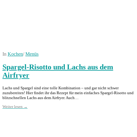
In
Kochen
/
Menüs
Spargel-Risotto und Lachs aus dem
Airfryer
Lachs und Spargel sind eine tolle Kombination – und gar nicht schwer
zuzubereiten! Hier findet ihr das Rezept für mein einfaches Spargel-Risotto und
blitzschnellen Lachs aus dem Airfryer. Auch…
Weiter lesen →