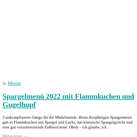
In
Menüs
Spargelmenü 2022 mit Flammkuchen und
Gugelhupf
3 unkomplizierte Gänge für die Mädelsrunde: Beim diesjährigen Spargelmenü
gab es Flammkuchen mit Spargel und Lachs, das klassische Spargelgericht und
eine gut vorzubereitende Erdbeercreme. Ohoh – ich glaube, ich…
Weiter lesen →