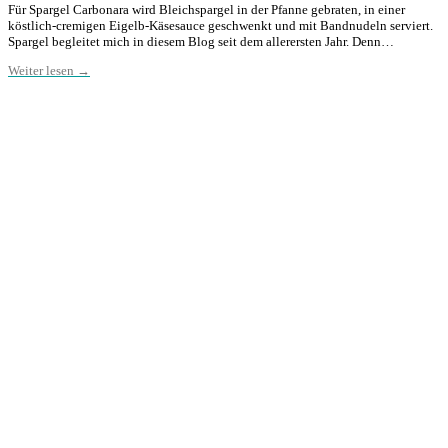
Für Spargel Carbonara wird Bleichspargel in der Pfanne gebraten, in einer
köstlich-cremigen Eigelb-Käsesauce geschwenkt und mit Bandnudeln serviert.
Spargel begleitet mich in diesem Blog seit dem allerersten Jahr. Denn…
Weiter lesen →