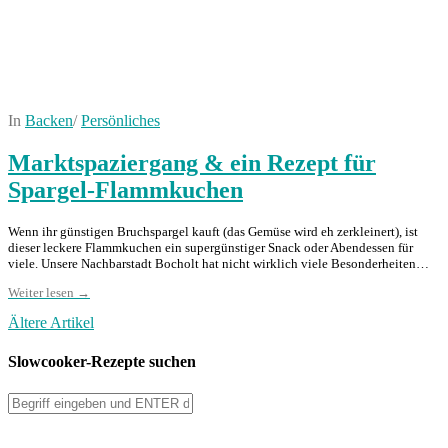
In
Backen
/
Persönliches
Marktspaziergang & ein Rezept für
Spargel-Flammkuchen
Wenn ihr günstigen Bruchspargel kauft (das Gemüse wird eh zerkleinert), ist
dieser leckere Flammkuchen ein supergünstiger Snack oder Abendessen für
viele. Unsere Nachbarstadt Bocholt hat nicht wirklich viele Besonderheiten…
Weiter lesen →
Ältere Artikel
Slowcooker-Rezepte suchen