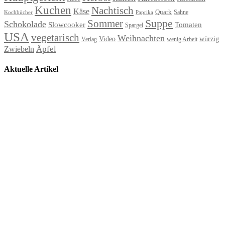
Kuchen
Nachtisch
Käse
Quark
Sahne
Paprika
Kochbücher
Suppe
Sommer
Schokolade
Slowcooker
Tomaten
Spargel
USA
vegetarisch
Weihnachten
Video
würzig
Verlag
wenig Arbeit
Äpfel
Zwiebeln
Aktuelle Artikel