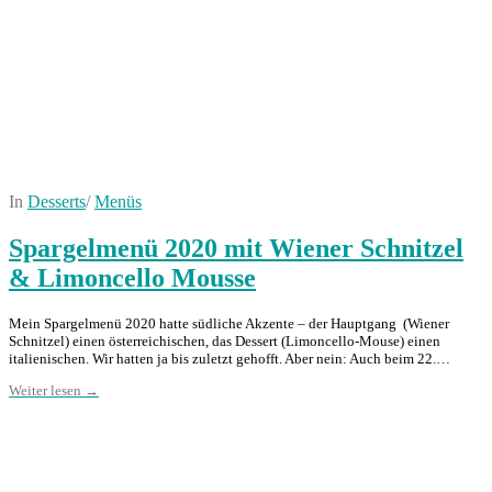
In
Desserts
/
Menüs
Spargelmenü 2020 mit Wiener Schnitzel
& Limoncello Mousse
Mein Spargelmenü 2020 hatte südliche Akzente – der Hauptgang (Wiener
Schnitzel) einen österreichischen, das Dessert (Limoncello-Mouse) einen
italienischen. Wir hatten ja bis zuletzt gehofft. Aber nein: Auch beim 22.…
Weiter lesen →