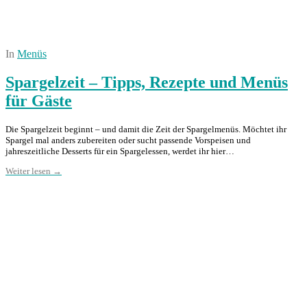
In
Menüs
Spargelzeit – Tipps, Rezepte und Menüs
für Gäste
Die Spargelzeit beginnt – und damit die Zeit der Spargelmenüs. Möchtet ihr
Spargel mal anders zubereiten oder sucht passende Vorspeisen und
jahreszeitliche Desserts für ein Spargelessen, werdet ihr hier…
Weiter lesen →