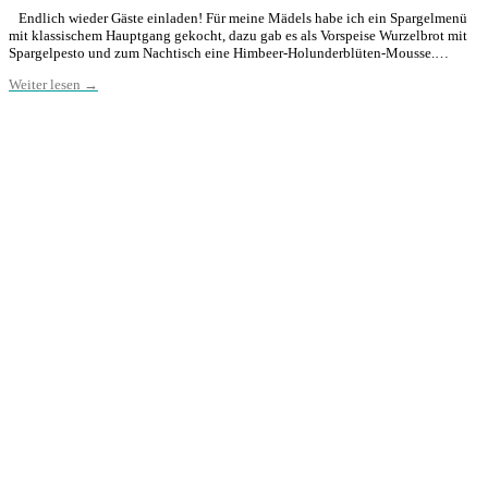
Endlich wieder Gäste einladen! Für meine Mädels habe ich ein Spargelmenü
mit klassischem Hauptgang gekocht, dazu gab es als Vorspeise Wurzelbrot mit
Spargelpesto und zum Nachtisch eine Himbeer-Holunderblüten-Mousse.…
Weiter lesen →