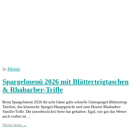
In
Menüs
Spargelmenü 2026 mit Blätterteigtaschen
& Rhabarber-Trifle
Beim Spargelmenü 2026 für acht Gäste gabs schnelle Grünspargel-Blätterteig-
Taschen, das klassische Spargel-Hauptgericht und zum Dessert Rhabarber-
Vanille-Trifle. Die (unerfreuliche) Serie hat gehalten: Egal, wie gut das Wetter
auch vorher ist…
Weiter lesen →