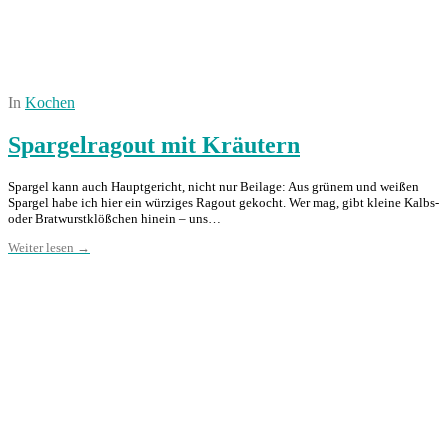
In
Kochen
Spargelragout mit Kräutern
Spargel kann auch Hauptgericht, nicht nur Beilage: Aus grünem und weißen
Spargel habe ich hier ein würziges Ragout gekocht. Wer mag, gibt kleine Kalbs-
oder Bratwurstklößchen hinein – uns…
Weiter lesen →