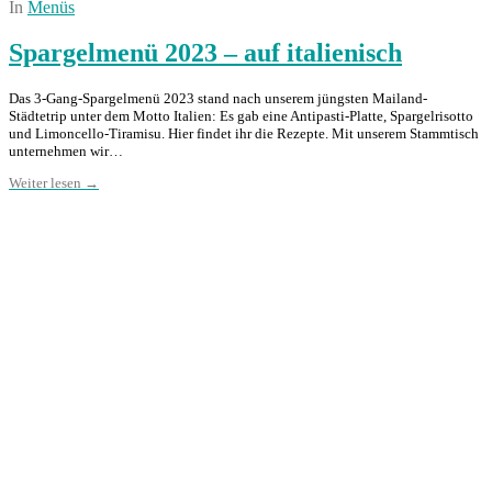
In
Menüs
Spargelmenü 2023 – auf italienisch
Das 3-Gang-Spargelmenü 2023 stand nach unserem jüngsten Mailand-
Städtetrip unter dem Motto Italien: Es gab eine Antipasti-Platte, Spargelrisotto
und Limoncello-Tiramisu. Hier findet ihr die Rezepte. Mit unserem Stammtisch
unternehmen wir…
Weiter lesen →