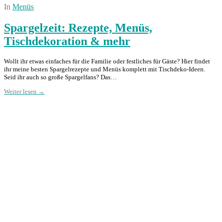
In
Menüs
Spargelzeit: Rezepte, Menüs,
Tischdekoration & mehr
Wollt ihr etwas einfaches für die Familie oder festliches für Gäste? Hier findet
ihr meine besten Spargelrezepte und Menüs komplett mit Tischdeko-Ideen.
Seid ihr auch so große Spargelfans? Das…
Weiter lesen →