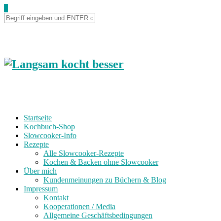
0
Startseite
Kochbuch-Shop
Slowcooker-Info
Rezepte
Alle Slowcooker-Rezepte
Kochen & Backen ohne Slowcooker
Über mich
Kundenmeinungen zu Büchern & Blog
Impressum
Kontakt
Kooperationen / Media
Allgemeine Geschäftsbedingungen