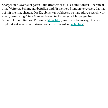
Spargel im Slowcooker garen – funktioniert das? Ja, es funktioniert. Aber nicht
ohne Weiteres. Schongarer befüllen und für mehrere Stunden vergessen, das hat
bei mir nie hingehauen. Das Ergebnis war wahlweise zu hart oder zu weich, vor
allem, wenn ich größere Mengen brauchte. Daher gare ich Spargel im
Slowcooker nur für zwei Personen (
siehe hier
), ansonsten bevorzuge ich den
Topf mit gut gesalzenem Wasser oder den Backofen (
siehe hier
).