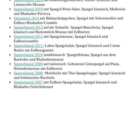
Limoncello-Mousse
Spargelmenü 2019
mit Spargel-Pesto-Salat, Spargel klassisch, Maibowle
und Rhabarber-Pavlova
Ostermenü 2014
mit Bärlauchsüppchen, Spargel mit Schweinefilet und
Erdbeer-Rhabarber-Crumble
Spargelmenü 2013
auf die Schnelle: Spargel-Bruschetta, Spargel
klassisch und Buttermilch-Mousse mit Erdbeeren
Spargelmenü 2012
mit Spargelmousse, Spargel klassisch und
Erdbeercrumble
Spargelmenü 2011:
Lafers Spargelsalat, Spargel klassisch und Creme
Brulee mit Erdbeergranite
Spargelmenü 2010
semiklassisch: Spargelfrittata, Spargel aus dem
Backofen und Rhabarbermousse
Spargelmenü 2009
auf italienisch: Gebratener Grünspargel auf Pasta,
Holundermousse mit Erdbeeren
Spargelmenü 2008
: Multikulti mit Thai-Spargelsuppe, Spargel klassisch
und böhmischen Buchteln
Spargelmenü 2007
mit Erdbeer-Spargelsalat, Spargel klassisch und
Rhabarber-Schichtdessert