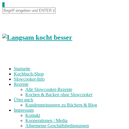
0
Startseite
Kochbuch-Shop
Slowcooker-Info
Rezepte
Alle Slowcooker-Rezepte
Kochen & Backen ohne Slowcooker
Über mich
Kundenmeinungen zu Büchern & Blog
Impressum
Kontakt
Kooperationen / Media
Allgemeine Geschäftsbedingungen