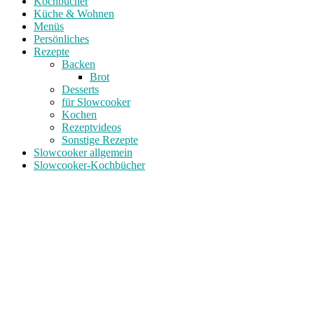
Kochbücher
Küche & Wohnen
Menüs
Persönliches
Rezepte
Backen
Brot
Desserts
für Slowcooker
Kochen
Rezeptvideos
Sonstige Rezepte
Slowcooker allgemein
Slowcooker-Kochbücher