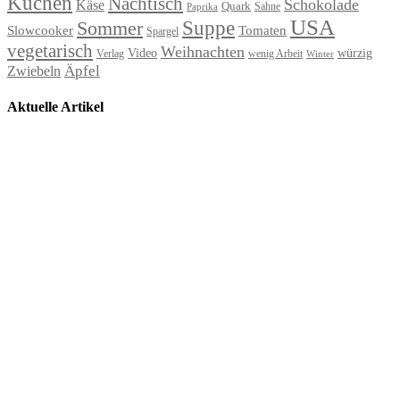
Kuchen
Nachtisch
Schokolade
Käse
Quark
Sahne
Paprika
USA
Suppe
Sommer
Slowcooker
Tomaten
Spargel
vegetarisch
Weihnachten
Video
würzig
Verlag
wenig Arbeit
Winter
Äpfel
Zwiebeln
Aktuelle Artikel