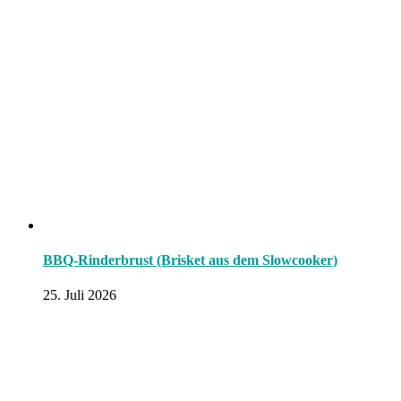
BBQ-Rinderbrust (Brisket aus dem Slowcooker)
25. Juli 2026