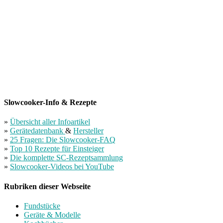
Slowcooker-Info & Rezepte
»
Übersicht aller Infoartikel
»
Gerätedatenbank
&
Hersteller
»
25 Fragen: Die Slowcooker-FAQ
»
Top 10 Rezepte für Einsteiger
»
Die komplette SC-Rezeptsammlung
»
Slowcooker-Videos bei YouTube
Rubriken dieser Webseite
Fundstücke
Geräte & Modelle