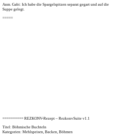
Anm. Gabi: Ich habe die Spargelspitzen separat gegart und auf die
Suppe gelegt.
=====
========== REZKONV-Rezept – RezkonvSuite v1.1
Titel: Böhmische Buchteln
Kategorien: Mehlspeisen, Backen, Böhmen