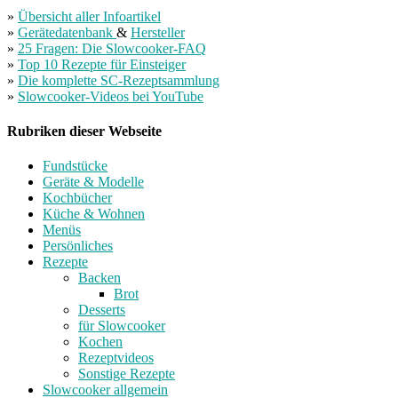
»
Übersicht aller Infoartikel
»
Gerätedatenbank
&
Hersteller
»
25 Fragen: Die Slowcooker-FAQ
»
Top 10 Rezepte für Einsteiger
»
Die komplette SC-Rezeptsammlung
»
Slowcooker-Videos bei YouTube
Rubriken dieser Webseite
Fundstücke
Geräte & Modelle
Kochbücher
Küche & Wohnen
Menüs
Persönliches
Rezepte
Backen
Brot
Desserts
für Slowcooker
Kochen
Rezeptvideos
Sonstige Rezepte
Slowcooker allgemein