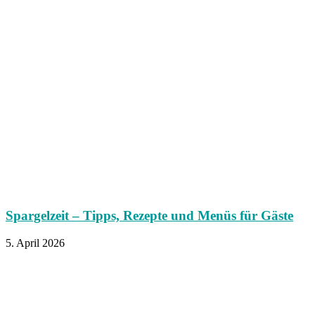
Spargelzeit – Tipps, Rezepte und Menüs für Gäste
5. April 2026