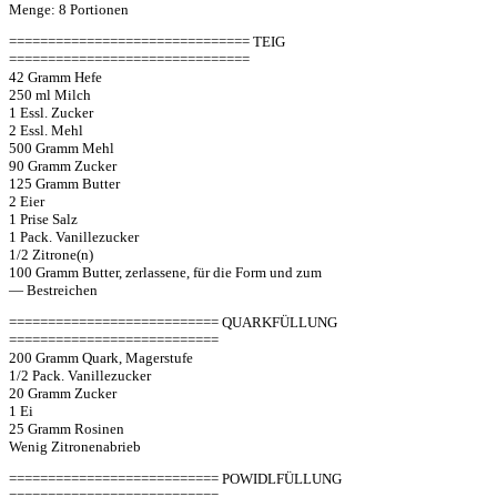
Menge: 8 Portionen
=============================== TEIG
===============================
42 Gramm Hefe
250 ml Milch
1 Essl. Zucker
2 Essl. Mehl
500 Gramm Mehl
90 Gramm Zucker
125 Gramm Butter
2 Eier
1 Prise Salz
1 Pack. Vanillezucker
1/2 Zitrone(n)
100 Gramm Butter, zerlassene, für die Form und zum
— Bestreichen
=========================== QUARKFÜLLUNG
===========================
200 Gramm Quark, Magerstufe
1/2 Pack. Vanillezucker
20 Gramm Zucker
1 Ei
25 Gramm Rosinen
Wenig Zitronenabrieb
=========================== POWIDLFÜLLUNG
===========================