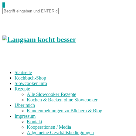
0
Startseite
Kochbuch-Shop
Slowcooker-Info
Rezepte
Alle Slowcooker-Rezepte
Kochen & Backen ohne Slowcooker
Über mich
Kundenmeinungen zu Büchern & Blog
Impressum
Kontakt
Kooperationen / Media
Allgemeine Geschäftsbedingungen