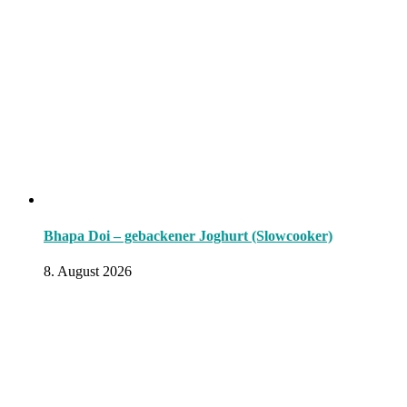
Bhapa Doi – gebackener Joghurt (Slowcooker)
8. August 2026