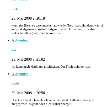
Heidi
28. Mai 2008 at 20:19
wenn das Essen so geschmeckt hat, wie der Tisch aussieht, dann wär ich
gern dabeigewesen :-))) im Übrigen liiiebe ich Buchteln, tun aber
wahrscheinlich (fast) alle Österreicher.-)
Antworten
Sivie
28. Mai 2008 at 21:02
Ich kann mich Heidi nur anschließen. Der Tisch sieht nett aus.
Antworten
Ursula
30. Mai 2008 at 20:56
Den Tisch fand ich auch sehr anheimelnd, da hätte ich auch gern
mitgegessen, es geht doch nichts über Spargel!