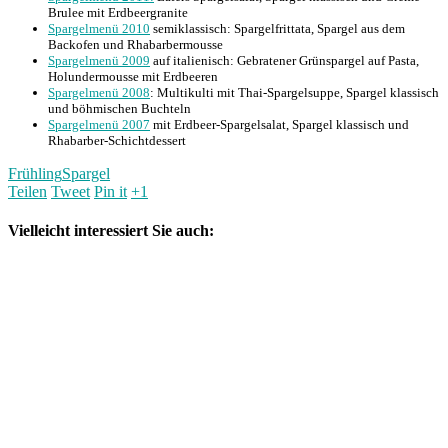
Brulee mit Erdbeergranite
Spargelmenü 2010
semiklassisch: Spargelfrittata, Spargel aus dem
Backofen und Rhabarbermousse
Spargelmenü 2009
auf italienisch: Gebratener Grünspargel auf Pasta,
Holundermousse mit Erdbeeren
Spargelmenü 2008
: Multikulti mit Thai-Spargelsuppe, Spargel klassisch
und böhmischen Buchteln
Spargelmenü 2007
mit Erdbeer-Spargelsalat, Spargel klassisch und
Rhabarber-Schichtdessert
Frühling
Spargel
Teilen
Tweet
Pin it
+1
Vielleicht interessiert Sie auch: