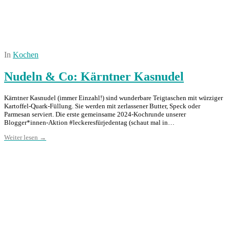
In
Kochen
Nudeln & Co: Kärntner Kasnudel
Kärntner Kasnudel (immer Einzahl!) sind wunderbare Teigtaschen mit würziger
Kartoffel-Quark-Füllung. Sie werden mit zerlassener Butter, Speck oder
Parmesan serviert. Die erste gemeinsame 2024-Kochrunde unserer
Blogger*innen-Aktion #leckeresfürjedentag (schaut mal in…
Weiter lesen →