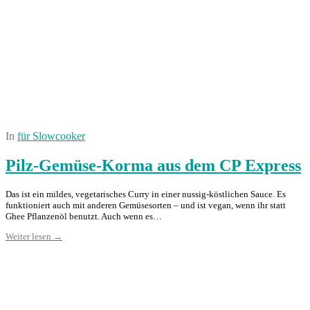
In
für Slowcooker
Pilz-Gemüse-Korma aus dem CP Express
Das ist ein mildes, vegetarisches Curry in einer nussig-köstlichen Sauce. Es
funktioniert auch mit anderen Gemüsesorten – und ist vegan, wenn ihr statt
Ghee Pflanzenöl benutzt. Auch wenn es…
Weiter lesen →