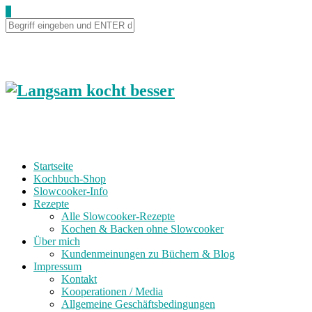
0
Startseite
Kochbuch-Shop
Slowcooker-Info
Rezepte
Alle Slowcooker-Rezepte
Kochen & Backen ohne Slowcooker
Über mich
Kundenmeinungen zu Büchern & Blog
Impressum
Kontakt
Kooperationen / Media
Allgemeine Geschäftsbedingungen