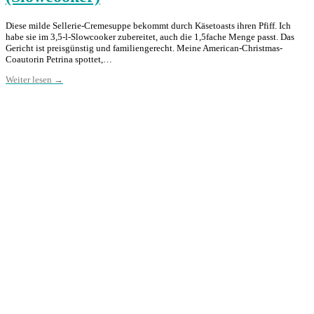
Diese milde Sellerie-Cremesuppe bekommt durch Käsetoasts ihren Pfiff. Ich
habe sie im 3,5-l-Slowcooker zubereitet, auch die 1,5fache Menge passt. Das
Gericht ist preisgünstig und familiengerecht. Meine American-Christmas-
Coautorin Petrina spottet,…
Weiter lesen →