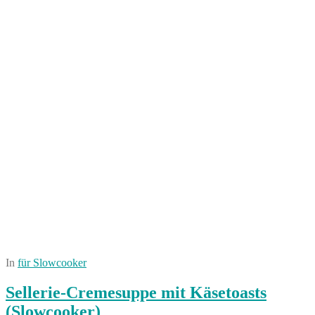
In
für Slowcooker
Sellerie-Cremesuppe mit Käsetoasts
(Slowcooker)