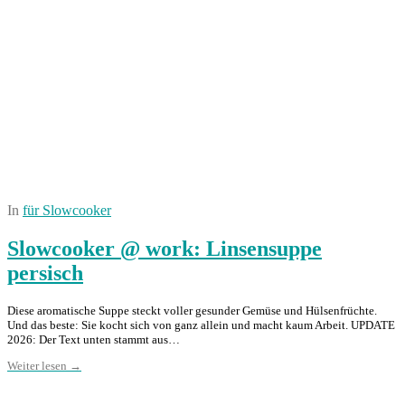
In
für Slowcooker
Slowcooker @ work: Linsensuppe
persisch
Diese aromatische Suppe steckt voller gesunder Gemüse und Hülsenfrüchte.
Und das beste: Sie kocht sich von ganz allein und macht kaum Arbeit. UPDATE
2026: Der Text unten stammt aus…
Weiter lesen →