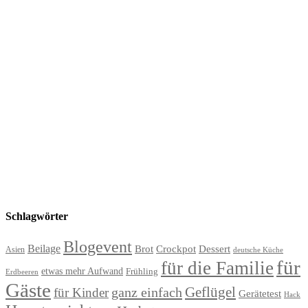
Schlagwörter
Blogevent
Beilage
Brot
Crockpot
Dessert
Asien
deutsche Küche
für
für die Familie
etwas mehr Aufwand
Frühling
Erdbeeren
Gäste
Geflügel
ganz einfach
für Kinder
Gerätetest
Hack