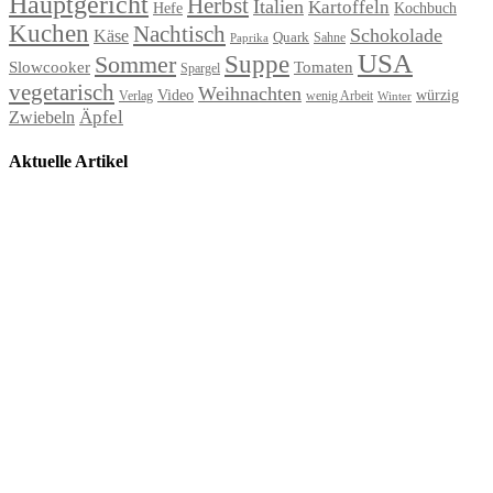
Hauptgericht
Herbst
Italien
Kartoffeln
Hefe
Kochbuch
Kuchen
Nachtisch
Schokolade
Käse
Quark
Sahne
Paprika
USA
Suppe
Sommer
Slowcooker
Tomaten
Spargel
vegetarisch
Weihnachten
Video
würzig
Verlag
wenig Arbeit
Winter
Äpfel
Zwiebeln
Aktuelle Artikel