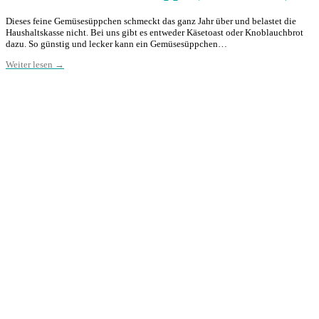
Dieses feine Gemüsesüppchen schmeckt das ganz Jahr über und belastet die
Haushaltskasse nicht. Bei uns gibt es entweder Käsetoast oder Knoblauchbrot
dazu. So günstig und lecker kann ein Gemüsesüppchen…
Weiter lesen →