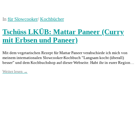
In
für Slowcooker
/
Kochbücher
Tschüss LKÜB: Mattar Paneer (Curry
mit Erbsen und Paneer)
Mit dem vegetarischen Rezept für Mattar Paneer verabschiede ich mich von
meinem internationalen Slowcooker-Kochbuch “Langsam kocht (überall)
besser” und dem Kochbuchshop auf dieser Webseite. Habt ihr in eurer Region…
Weiter lesen →