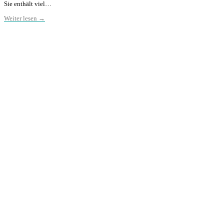
Sie enthält viel…
Weiter lesen →