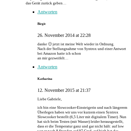
das Gerät zurück geben…
Antworten
Birgit
26. November 2014 at 22:28
danke 🙂 jetzt ist meine Welt wieder in Ordnung.
Nach der Stellungnahme von Syntrox und einer Antwort
bei Amazon hatte ich schon
an mir gezweifelt…
Antworten
Katharina
12. November 2015 at 21:37
Liebe Gabriele,
ich bin eine Slowcooker-Einsteigerin und nach längerem
Überlegen haben wir uns vor kurzem einen Syntrox
Slowcooker bestellt (6,5 Liter mit digitalem Timer). Nun
hat sich beim Testen (mit Wasser) leider herausgestellt,
dass er die Temperatur ganz und gar nicht hält: auf low
war er nach 8 Stunden auf 97 Grad, auf high hat das