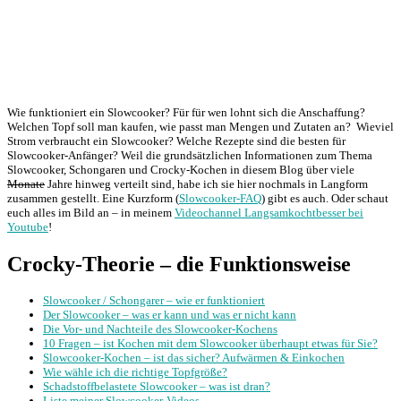
Wie funktioniert ein Slowcooker? Für für wen lohnt sich die Anschaffung?
Welchen Topf soll man kaufen, wie passt man Mengen und Zutaten an? Wieviel
Strom verbraucht ein Slowcooker? Welche Rezepte sind die besten für
Slowcooker-Anfänger? Weil die grundsätzlichen Informationen zum Thema
Slowcooker, Schongaren und Crocky-Kochen in diesem Blog über viele
Monate
Jahre hinweg verteilt sind, habe ich sie hier nochmals in Langform
zusammen gestellt. Eine Kurzform (
Slowcooker-FAQ
) gibt es auch. Oder schaut
euch alles im Bild an – in meinem
Videochannel Langsamkochtbesser bei
Youtube
!
Crocky-Theorie – die Funktionsweise
Slowcooker / Schongarer – wie er funktioniert
Der Slowcooker – was er kann und was er nicht kann
Die Vor- und Nachteile des Slowcooker-Kochens
10 Fragen – ist Kochen mit dem Slowcooker überhaupt etwas für Sie?
Slowcooker-Kochen – ist das sicher? Aufwärmen & Einkochen
Wie wähle ich die richtige Topfgröße?
Schadstoffbelastete Slowcooker – was ist dran?
Liste meiner Slowcooker-Videos