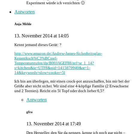
Experiment würde ich verzichten 🙂
Antworten
Anja Möhle
13. November 2014 at 14:05
Kennt jemand dieses Gerät: ?
http://www.amazon.de/Andrew-James-Sicherheitsglas-
Keramiksch%C3%BCssel-
Temperaturstufen/dp/B00JAGEF88/ref=sr_1_14?
s=kitchen&ie=UTF8&qid=1415879940&sr=1-
14&keywords=slow+cooker+5l
Ich bin am überlegen, mir einen crock-pot anzuschaffen, bin mir bei der
Größe aber nicht sicher. Wir sind eine 4-köpfige Familie (2 Erwachsene
und 2 Teenies). Reicht ein 5l Topf oder doch lieber 6,5?
Antworten
gfra
13. November 2014 at 17:49
Den Hersteller, den Sie da nennen, kenne ich noch gar nicht –