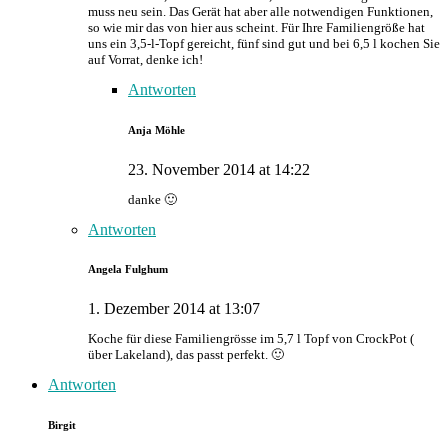
muss neu sein. Das Gerät hat aber alle notwendigen Funktionen,
so wie mir das von hier aus scheint. Für Ihre Familiengröße hat
uns ein 3,5-l-Topf gereicht, fünf sind gut und bei 6,5 l kochen Sie
auf Vorrat, denke ich!
Antworten
Anja Möhle
23. November 2014 at 14:22
danke 🙂
Antworten
Angela Fulghum
1. Dezember 2014 at 13:07
Koche für diese Familiengrösse im 5,7 l Topf von CrockPot (
über Lakeland), das passt perfekt. 🙂
Antworten
Birgit