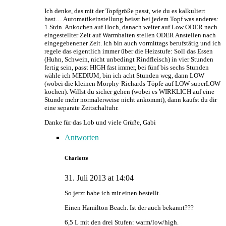
Ich denke, das mit der Topfgröße passt, wie du es kalkuliert
hast… Automatikeinstellung heisst bei jedem Topf was anderes:
1 Stdn. Ankochen auf Hoch, danach weiter auf Low ODER nach
eingestellter Zeit auf Warmhalten stellen ODER Anstellen nach
eingegebenener Zeit. Ich bin auch vormittags berufstätig und ich
regele das eigentlich immer über die Heizstufe: Soll das Essen
(Huhn, Schwein, nicht unbedingt Rindfleisch) in vier Stunden
fertig sein, passt HIGH fast immer, bei fünf bis sechs Stunden
wähle ich MEDIUM, bin ich acht Stunden weg, dann LOW
(wobei die kleinen Morphy-Richards-Töpfe auf LOW superLOW
kochen). Willst du sicher gehen (wobei es WIRKLICH auf eine
Stunde mehr normalerweise nicht ankommt), dann kaufst du dir
eine separate Zeitschaltuhr.
Danke für das Lob und viele Grüße, Gabi
Antworten
Charlotte
31. Juli 2013 at 14:04
So jetzt habe ich mir einen bestellt.
Einen Hamilton Beach. Ist der auch bekannt???
6,5 L mit den drei Stufen: warm/low/high.