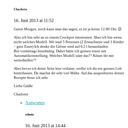
Charlotte
16. Juni 2013 at 11:52
Guten Morgen, noch kann man das sagen, es ist ja keine 12.00 Uhr. 😉
Also ich bin sehr an so einem Crockpot interessiert. Aber ich bin weiss
nicht welches Modell. Wir sind 5 Personen (2 Erwachsene und 3 Kinder
– gute Esser) Ich denke die Grösse wird auf 6,5 l herauslaufen.
Bin vormittags berufstätig. Daher hätte ich gernen einen mit
Automatikeinstellung. Welches Modell wäre das?? Könnt ihr mir
weiterhelfen??
Aber bevor ich deine Seite hier verlasse, wollte ich dir ein grosses Lob
hinterlassen. Du machst dir sehr viel Mühe. Auf das ausprobieren deiner
Rezepte freue ich sehr.
Liebe Grüße
Charlotte
Antworten
admin
16. Juni 2013 at 14:44