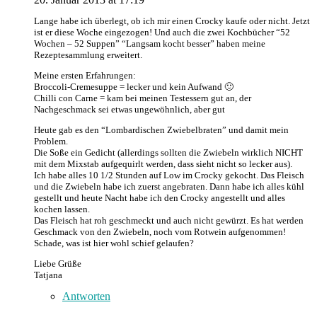
Lange habe ich überlegt, ob ich mir einen Crocky kaufe oder nicht. Jetzt
ist er diese Woche eingezogen! Und auch die zwei Kochbücher “52
Wochen – 52 Suppen” “Langsam kocht besser” haben meine
Rezeptesammlung erweitert.
Meine ersten Erfahrungen:
Broccoli-Cremesuppe = lecker und kein Aufwand 🙂
Chilli con Carne = kam bei meinen Testessern gut an, der
Nachgeschmack sei etwas ungewöhnlich, aber gut
Heute gab es den “Lombardischen Zwiebelbraten” und damit mein
Problem.
Die Soße ein Gedicht (allerdings sollten die Zwiebeln wirklich NICHT
mit dem Mixstab aufgequirlt werden, dass sieht nicht so lecker aus).
Ich habe alles 10 1/2 Stunden auf Low im Crocky gekocht. Das Fleisch
und die Zwiebeln habe ich zuerst angebraten. Dann habe ich alles kühl
gestellt und heute Nacht habe ich den Crocky angestellt und alles
kochen lassen.
Das Fleisch hat roh geschmeckt und auch nicht gewürzt. Es hat werden
Geschmack von den Zwiebeln, noch vom Rotwein aufgenommen!
Schade, was ist hier wohl schief gelaufen?
Liebe Grüße
Tatjana
Antworten