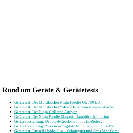
Rund um Geräte & Gerätetests
Gerätetest: Der Multikocher Ninja Foodie OL 750 EU
Gerätetest: Der Multikocher “Mein Hans” von Rommelsbacher
Gerätetest: Der Ninja-Grill und Airfryer
Gerätetest: Der Ninja Foodie Max mit Dampfdruckfunktion
Gerätevorstellung: Der 5,6-l-Crock-Pot mit TimeSelec
t
Gerätevorstellung: Zwei neue digitale Modelle von Crock-Pot
Gerätetest: Russell Hobbs 3-in-1 Schongarer und Sous Vide Gerät