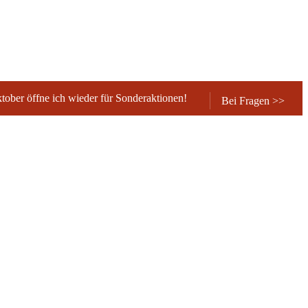
ober öffne ich wieder für Sonderaktionen!
Bei Fragen >>