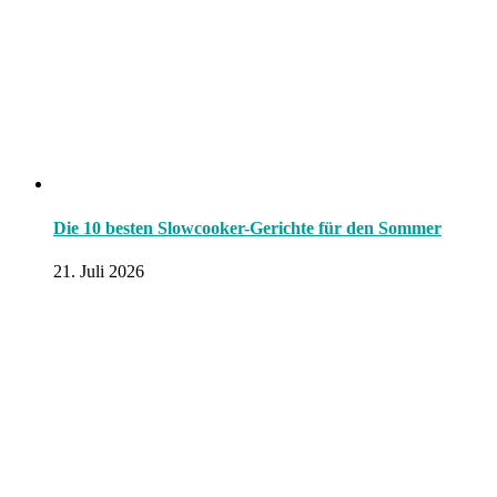
Die 10 besten Slowcooker-Gerichte für den Sommer
21. Juli 2026