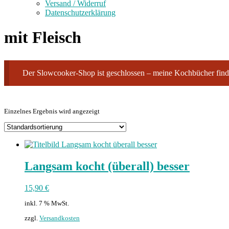
Versand / Widerruf
Datenschutzerklärung
mit Fleisch
Der Slowcooker-Shop ist geschlossen – meine Kochbücher finde
Einzelnes Ergebnis wird angezeigt
Langsam kocht (überall) besser
15,90
€
inkl. 7 % MwSt.
zzgl.
Versandkosten