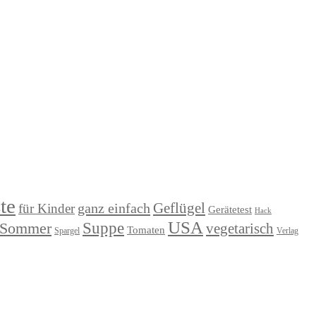
te
Geflügel
ganz einfach
für Kinder
Gerätetest
Hack
USA
Suppe
Sommer
vegetarisch
Tomaten
Verlag
Spargel