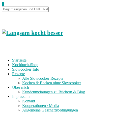
0
Startseite
Kochbuch-Shop
Slowcooker-Info
Rezepte
Alle Slowcooker-Rezepte
Kochen & Backen ohne Slowcooker
Über mich
Kundenmeinungen zu Büchern & Blog
Impressum
Kontakt
Kooperationen / Media
Allgemeine Geschäftsbedingungen