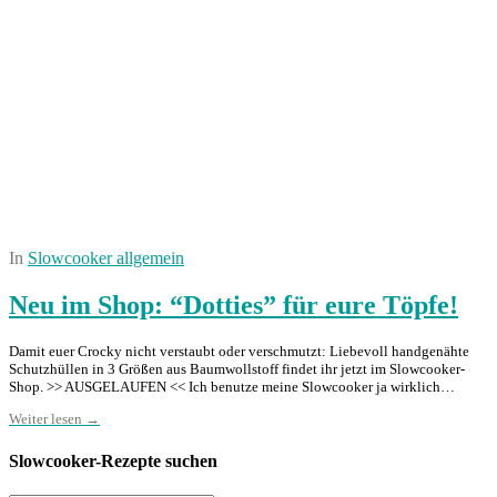
In
Slowcooker allgemein
Neu im Shop: “Dotties” für eure Töpfe!
Damit euer Crocky nicht verstaubt oder verschmutzt: Liebevoll handgenähte
Schutzhüllen in 3 Größen aus Baumwollstoff findet ihr jetzt im Slowcooker-
Shop. >> AUSGELAUFEN << Ich benutze meine Slowcooker ja wirklich…
Weiter lesen →
Slowcooker-Rezepte suchen