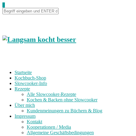
0
Startseite
Kochbuch-Shop
Slowcooker-Info
Rezepte
Alle Slowcooker-Rezepte
Kochen & Backen ohne Slowcooker
Über mich
Kundenmeinungen zu Büchern & Blog
Impressum
Kontakt
Kooperationen / Media
Allgemeine Geschäftsbedingungen