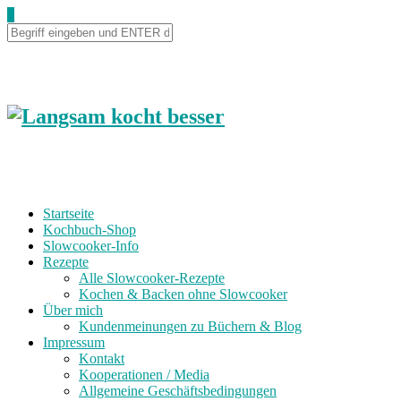
0
Startseite
Kochbuch-Shop
Slowcooker-Info
Rezepte
Alle Slowcooker-Rezepte
Kochen & Backen ohne Slowcooker
Über mich
Kundenmeinungen zu Büchern & Blog
Impressum
Kontakt
Kooperationen / Media
Allgemeine Geschäftsbedingungen