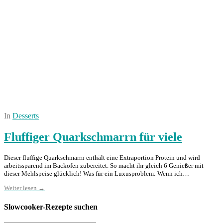
In
Desserts
Fluffiger Quarkschmarrn für viele
Dieser fluffige Quarkschmarrn enthält eine Extraportion Protein und wird
arbeitssparend im Backofen zubereitet. So macht ihr gleich 6 Genießer mit
dieser Mehlspeise glücklich! Was für ein Luxusproblem: Wenn ich…
Weiter lesen →
Slowcooker-Rezepte suchen