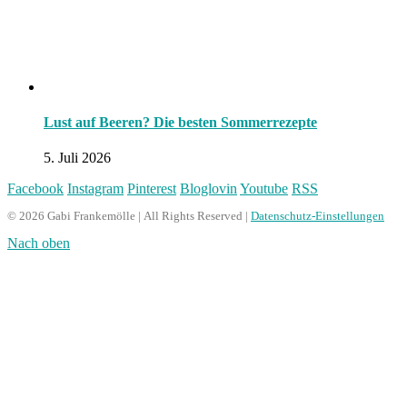
Lust auf Beeren? Die besten Sommerrezepte
5. Juli 2026
Facebook
Instagram
Pinterest
Bloglovin
Youtube
RSS
© 2026 Gabi Frankemölle | All Rights Reserved |
Datenschutz-Einstellungen
Nach oben