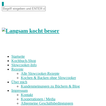
0
Startseite
Kochbuch-Shop
Slowcooker-Info
Rezepte
Alle Slowcooker-Rezepte
Kochen & Backen ohne Slowcooker
Über mich
Kundenmeinungen zu Büchern & Blog
Impressum
Kontakt
Kooperationen / Media
Allgemeine Geschäftsbedingungen