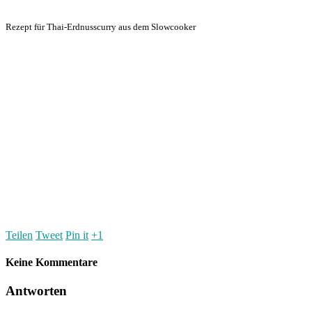
Rezept für Thai-Erdnusscurry aus dem Slowcooker
Teilen
Tweet
Pin it
+1
Keine Kommentare
Antworten