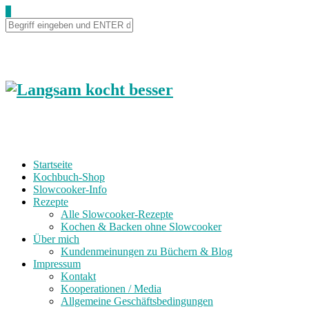
0
Startseite
Kochbuch-Shop
Slowcooker-Info
Rezepte
Alle Slowcooker-Rezepte
Kochen & Backen ohne Slowcooker
Über mich
Kundenmeinungen zu Büchern & Blog
Impressum
Kontakt
Kooperationen / Media
Allgemeine Geschäftsbedingungen