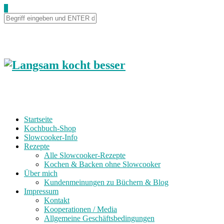
0
Startseite
Kochbuch-Shop
Slowcooker-Info
Rezepte
Alle Slowcooker-Rezepte
Kochen & Backen ohne Slowcooker
Über mich
Kundenmeinungen zu Büchern & Blog
Impressum
Kontakt
Kooperationen / Media
Allgemeine Geschäftsbedingungen