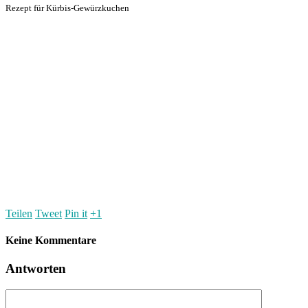
Rezept für Kürbis-Gewürzkuchen
Teilen
Tweet
Pin it
+1
Keine Kommentare
Antworten