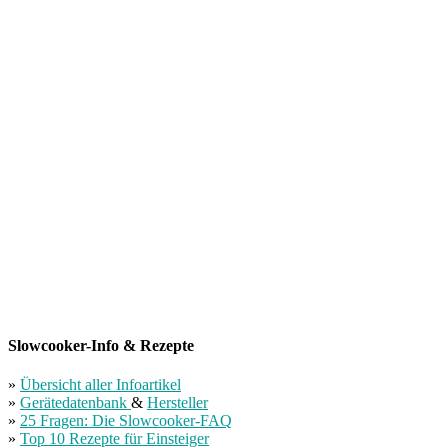
Slowcooker-Info & Rezepte
»
Übersicht aller Infoartikel
»
Gerätedatenbank
&
Hersteller
»
25 Fragen: Die Slowcooker-FAQ
»
Top 10 Rezepte für Einsteiger