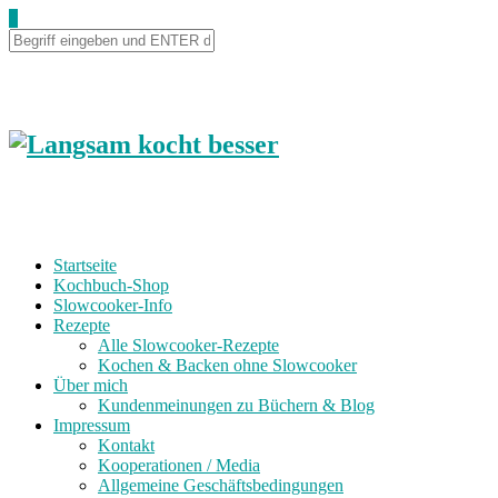
0
Startseite
Kochbuch-Shop
Slowcooker-Info
Rezepte
Alle Slowcooker-Rezepte
Kochen & Backen ohne Slowcooker
Über mich
Kundenmeinungen zu Büchern & Blog
Impressum
Kontakt
Kooperationen / Media
Allgemeine Geschäftsbedingungen