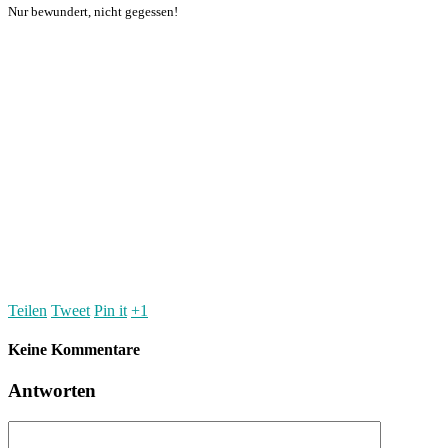
Nur bewundert, nicht gegessen!
Teilen
Tweet
Pin it
+1
Keine Kommentare
Antworten