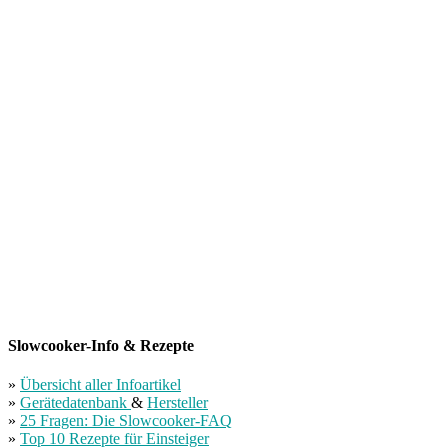
Slowcooker-Info & Rezepte
»
Übersicht aller Infoartikel
»
Gerätedatenbank
&
Hersteller
»
25 Fragen: Die Slowcooker-FAQ
»
Top 10 Rezepte für Einsteiger