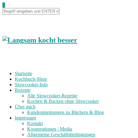
0
Startseite
Kochbuch-Shop
Slowcooker-Info
Rezepte
Alle Slowcooker-Rezepte
Kochen & Backen ohne Slowcooker
Über mich
Kundenmeinungen zu Büchern & Blog
Impressum
Kontakt
Kooperationen / Media
Allgemeine Geschäftsbedingungen