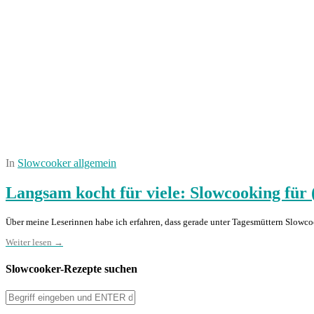
In
Slowcooker allgemein
Langsam kocht für viele: Slowcooking für
Über meine Leserinnen habe ich erfahren, dass gerade unter Tagesmüttern Slowcoo
Weiter lesen →
Slowcooker-Rezepte suchen