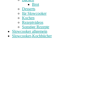
Brot
Desserts
für Slowcooker
Kochen
Rezeptvideos
Sonstige Rezepte
Slowcooker allgemein
Slowcooker-Kochbücher