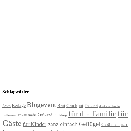
Schlagwörter
Blogevent
Beilage
Brot
Crockpot
Dessert
Asien
deutsche Küche
für
für die Familie
etwas mehr Aufwand
Frühling
Erdbeeren
Gäste
Geflügel
ganz einfach
für Kinder
Gerätetest
Hack