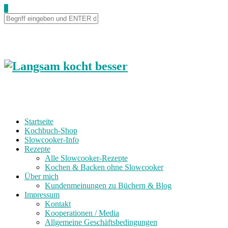
0
Startseite
Kochbuch-Shop
Slowcooker-Info
Rezepte
Alle Slowcooker-Rezepte
Kochen & Backen ohne Slowcooker
Über mich
Kundenmeinungen zu Büchern & Blog
Impressum
Kontakt
Kooperationen / Media
Allgemeine Geschäftsbedingungen