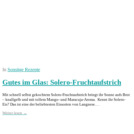
In
Sonstige Rezepte
Gutes im Glas: Solero-Fruchtaufstrich
Mit schnell selbst gekochtem Solero-Fruchtaufstrich bringt ihr Sonne aufs Brot
– knallgelb und mit tollem Mango- und Maracuja-Aroma. Kennt ihr Solero-
Eis? Das ist eine der beliebtesten Eissorten von Langnese.…
Weiter lesen →