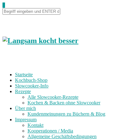
0
Startseite
Kochbuch-Shop
Slowcooker-Info
Rezepte
Alle Slowcooker-Rezepte
Kochen & Backen ohne Slowcooker
Über mich
Kundenmeinungen zu Büchern & Blog
Impressum
Kontakt
Kooperationen / Media
Allgemeine Geschäftsbedingungen