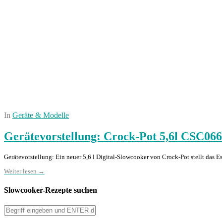
In
Geräte & Modelle
Gerätevorstellung: Crock-Pot 5,6l CSC06
Gerätevorstellung: Ein neuer 5,6 l Digital-Slowcooker von Crock-Pot stellt da
Weiter lesen →
Slowcooker-Rezepte suchen