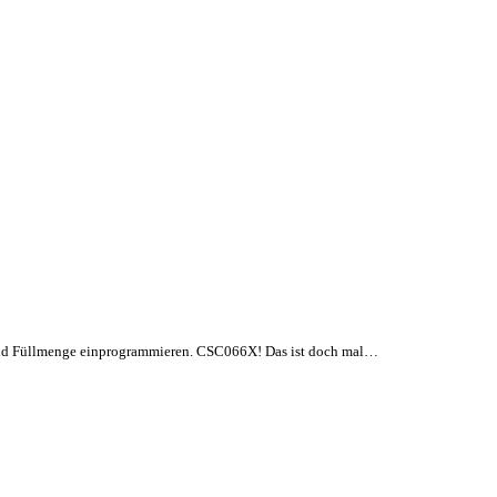
yp und Füllmenge einprogrammieren. CSC066X! Das ist doch mal…