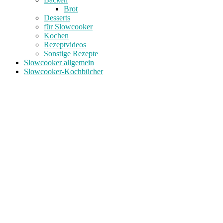
Brot
Desserts
für Slowcooker
Kochen
Rezeptvideos
Sonstige Rezepte
Slowcooker allgemein
Slowcooker-Kochbücher