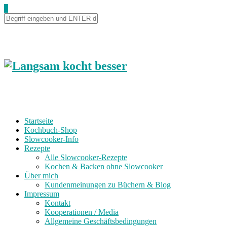
0
Startseite
Kochbuch-Shop
Slowcooker-Info
Rezepte
Alle Slowcooker-Rezepte
Kochen & Backen ohne Slowcooker
Über mich
Kundenmeinungen zu Büchern & Blog
Impressum
Kontakt
Kooperationen / Media
Allgemeine Geschäftsbedingungen