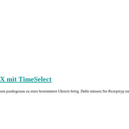
6X mit TimeSelect
s Essen punktgenau zu einer bestimmten Uhrzeit fertig. Dafür müssen Sie Rezeptt