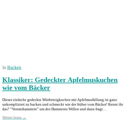
In
Backen
Klassiker: Gedeckter Apfelmuskuchen
wie vom Bäcker
Dieser einfache gedeckte Mürbeteigkuchen mit Apfelmusfüllung ist ganz
unkompliziert zu backen und schmeckt wie der früher vom Bäcker! Kennt ihr
das? “Vorratshamstern” um des Hamsterns Willen und dann fragt…
Weiter lesen →