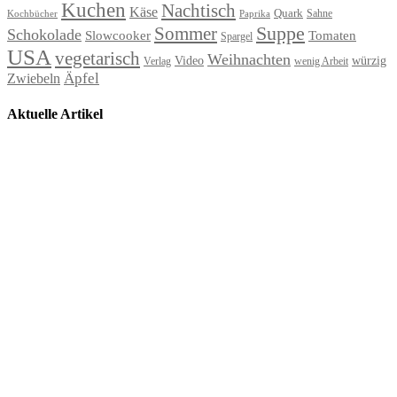
Kuchen
Nachtisch
Käse
Quark
Sahne
Paprika
Kochbücher
Suppe
Sommer
Schokolade
Slowcooker
Tomaten
Spargel
USA
vegetarisch
Weihnachten
Video
würzig
Verlag
wenig Arbeit
Äpfel
Zwiebeln
Aktuelle Artikel