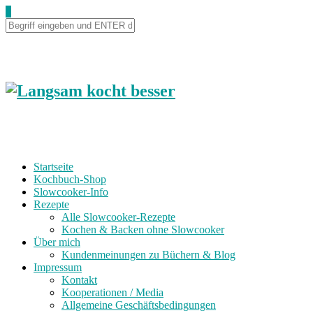
0
Startseite
Kochbuch-Shop
Slowcooker-Info
Rezepte
Alle Slowcooker-Rezepte
Kochen & Backen ohne Slowcooker
Über mich
Kundenmeinungen zu Büchern & Blog
Impressum
Kontakt
Kooperationen / Media
Allgemeine Geschäftsbedingungen