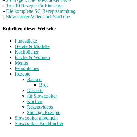
»
25 Fragen: Die Slowcooker-FAQ
»
Top 10 Rezepte für Einsteiger
»
Die komplette SC-Rezeptsammlung
»
Slowcooker-Videos bei YouTube
Rubriken dieser Webseite
Fundstücke
Geräte & Modelle
Kochbücher
Küche & Wohnen
Menüs
Persönliches
Rezepte
Backen
Brot
Desserts
für Slowcooker
Kochen
Rezeptvideos
Sonstige Rezepte
Slowcooker allgemein
Slowcooker-Kochbücher