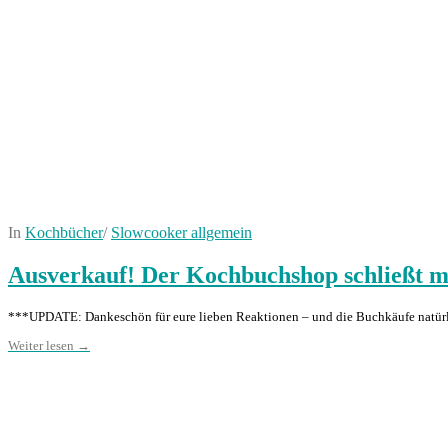
In
Kochbücher
/
Slowcooker allgemein
Ausverkauf! Der Kochbuchshop schließt m
***UPDATE: Dankeschön für eure lieben Reaktionen – und die Buchkäufe natürli
Weiter lesen →