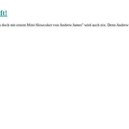
ft!
h doch mit einem Mini-Slowcoker von Andrew James” wird auch nix. Denn Andrew