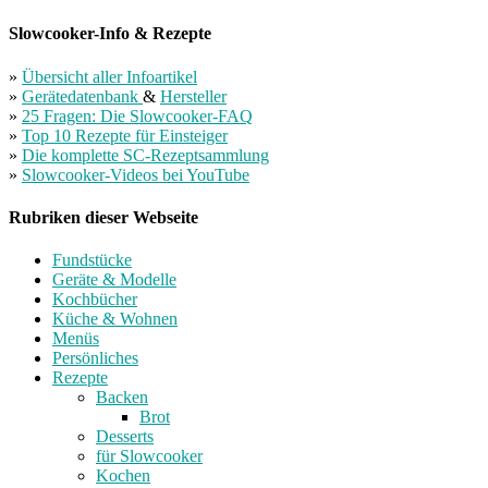
Slowcooker-Info & Rezepte
»
Übersicht aller Infoartikel
»
Gerätedatenbank
&
Hersteller
»
25 Fragen: Die Slowcooker-FAQ
»
Top 10 Rezepte für Einsteiger
»
Die komplette SC-Rezeptsammlung
»
Slowcooker-Videos bei YouTube
Rubriken dieser Webseite
Fundstücke
Geräte & Modelle
Kochbücher
Küche & Wohnen
Menüs
Persönliches
Rezepte
Backen
Brot
Desserts
für Slowcooker
Kochen