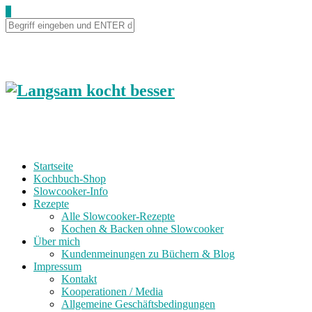
0
Startseite
Kochbuch-Shop
Slowcooker-Info
Rezepte
Alle Slowcooker-Rezepte
Kochen & Backen ohne Slowcooker
Über mich
Kundenmeinungen zu Büchern & Blog
Impressum
Kontakt
Kooperationen / Media
Allgemeine Geschäftsbedingungen