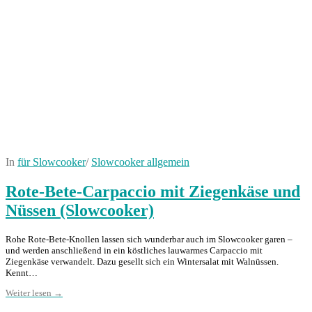
In
für Slowcooker
/
Slowcooker allgemein
Rote-Bete-Carpaccio mit Ziegenkäse und
Nüssen (Slowcooker)
Rohe Rote-Bete-Knollen lassen sich wunderbar auch im Slowcooker garen –
und werden anschließend in ein köstliches lauwarmes Carpaccio mit
Ziegenkäse verwandelt. Dazu gesellt sich ein Wintersalat mit Walnüssen.
Kennt…
Weiter lesen →