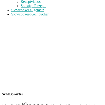
Rezeptvideos
Sonstige Rezepte
Slowcooker allgemein
Slowcooker-Kochbücher
Schlagwörter
Blogevent