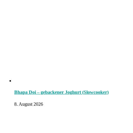
Bhapa Doi – gebackener Joghurt (Slowcooker)
8. August 2026