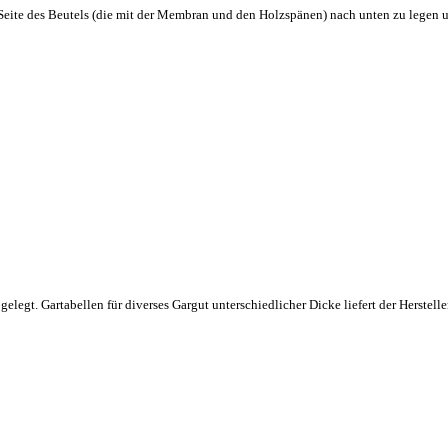
e Seite des Beutels (die mit der Membran und den Holzspänen) nach unten zu legen 
legt. Gartabellen für diverses Gargut unterschiedlicher Dicke liefert der Herstelle