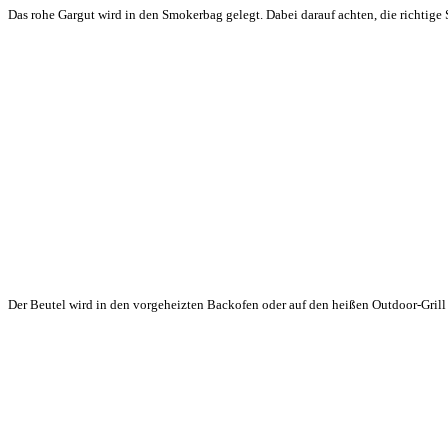
Das rohe Gargut wird in den Smokerbag gelegt. Dabei darauf achten, die richtig
Der Beutel wird in den vorgeheizten Backofen oder auf den heißen Outdoor-Grill ge