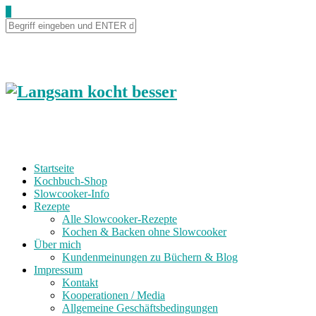
0
Startseite
Kochbuch-Shop
Slowcooker-Info
Rezepte
Alle Slowcooker-Rezepte
Kochen & Backen ohne Slowcooker
Über mich
Kundenmeinungen zu Büchern & Blog
Impressum
Kontakt
Kooperationen / Media
Allgemeine Geschäftsbedingungen