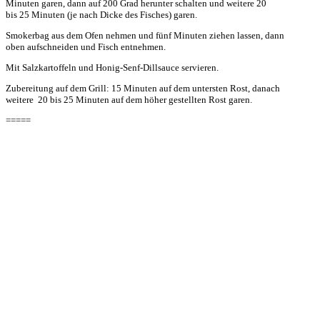
Minuten garen, dann auf 200 Grad herunter schalten und weitere 20
bis 25 Minuten (je nach Dicke des Fisches) garen.
Smokerbag aus dem Ofen nehmen und fünf Minuten ziehen lassen, dann
oben aufschneiden und Fisch entnehmen.
Mit Salzkartoffeln und Honig-Senf-Dillsauce servieren.
Zubereitung auf dem Grill: 15 Minuten auf dem untersten Rost, danach
weitere 20 bis 25 Minuten auf dem höher gestellten Rost garen.
=====