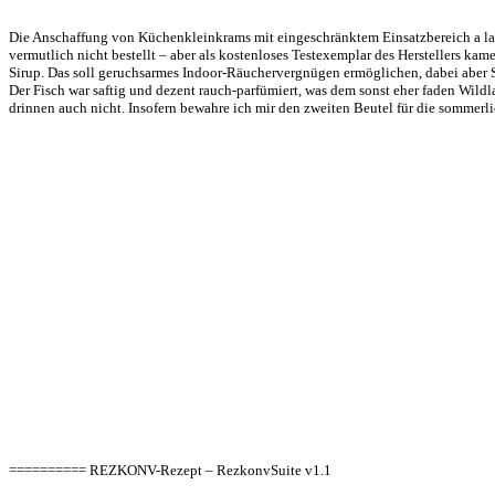
Die Anschaffung von Küchenkleinkrams mit eingeschränktem Einsatzbereich a la 
vermutlich nicht bestellt – aber als kostenloses Testexemplar des Herstellers kam
Sirup. Das soll geruchsarmes Indoor-Räuchervergnügen ermöglichen, dabei aber 
Der Fisch war saftig und dezent rauch-parfümiert, was dem sonst eher faden Wild
drinnen auch nicht. Insofern bewahre ich mir den zweiten Beutel für die sommer
========== REZKONV-Rezept – RezkonvSuite v1.1