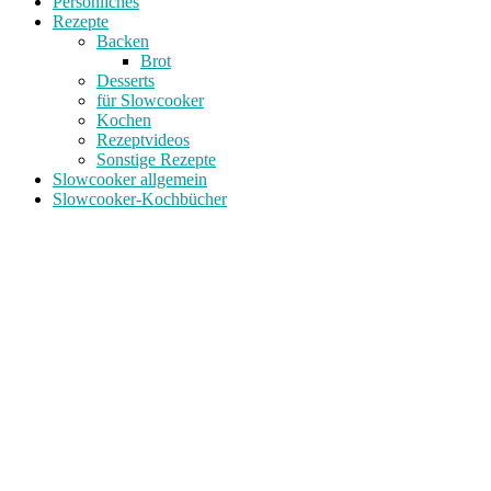
Persönliches
Rezepte
Backen
Brot
Desserts
für Slowcooker
Kochen
Rezeptvideos
Sonstige Rezepte
Slowcooker allgemein
Slowcooker-Kochbücher