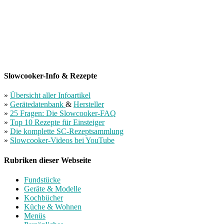
Slowcooker-Info & Rezepte
»
Übersicht aller Infoartikel
»
Gerätedatenbank
&
Hersteller
»
25 Fragen: Die Slowcooker-FAQ
»
Top 10 Rezepte für Einsteiger
»
Die komplette SC-Rezeptsammlung
»
Slowcooker-Videos bei YouTube
Rubriken dieser Webseite
Fundstücke
Geräte & Modelle
Kochbücher
Küche & Wohnen
Menüs