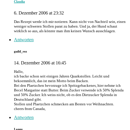
Claudia
6. Dezember 2006 at 23:32
Das Rezept werde ich mir notieren. Kann nicht von Nachteil sein, einen
weniger schweren Stollen parat zu haben. Und ja, der Hund schaut
wirklich so aus, als könnte man ihm keinen Wunsch ausschlagen.
Antworten
guild_rez
14. Dezember 2006 at 16:45
Hallo,
ich backe schon seit einigen Jahren Quarkstollen. Leicht und
bekoemmlich, das ist mein Motto beim Backen.
Bei den Plaetzchen bevorzuge ich Spritzgebackenes, hier nehme ich
Becel Margarine statt Butter. Beim Zucker verwende ich 50% Splenda
und 50% Zucker. Ich weiss nicht, ob es den Dietzucker Splenda in
Deutschland gibt.
Stollen und Plaetzchen schmecken am Besten vor Weihnachten.
cheers from Canada,
Antworten
Lonny