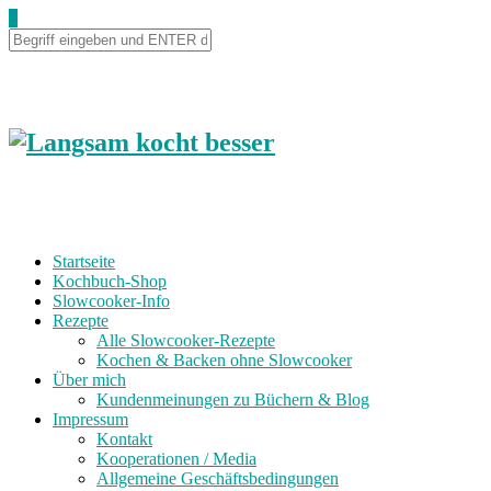
0
Startseite
Kochbuch-Shop
Slowcooker-Info
Rezepte
Alle Slowcooker-Rezepte
Kochen & Backen ohne Slowcooker
Über mich
Kundenmeinungen zu Büchern & Blog
Impressum
Kontakt
Kooperationen / Media
Allgemeine Geschäftsbedingungen