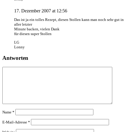
17. Dezember 2007 at 12:56
Das ist ja ein tolles Rezept, diesen Stollen kann man noch sehr gut in
aller letzter
Minute backen, vielen Dank
für diesen super Stollen
LG
Lonny
Antworten
Name
*
E-Mail-Adresse
*