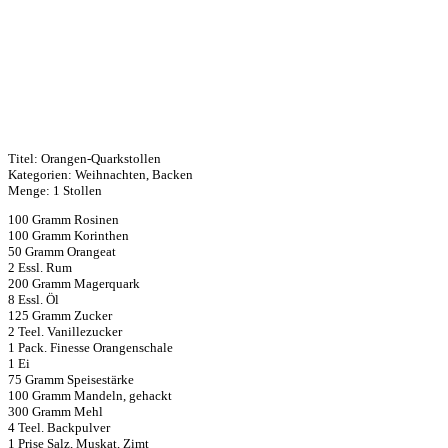
Titel: Orangen-Quarkstollen
Kategorien: Weihnachten, Backen
Menge: 1 Stollen
100 Gramm Rosinen
100 Gramm Korinthen
50 Gramm Orangeat
2 Essl. Rum
200 Gramm Magerquark
8 Essl. Öl
125 Gramm Zucker
2 Teel. Vanillezucker
1 Pack. Finesse Orangenschale
1 Ei
75 Gramm Speisestärke
100 Gramm Mandeln, gehackt
300 Gramm Mehl
4 Teel. Backpulver
1 Prise Salz, Muskat, Zimt