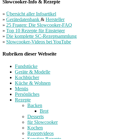
Slowcooker-Info & Rezepte
»
Übersicht aller Infoartikel
»
Gerätedatenbank
&
Hersteller
»
25 Fragen: Die Slowcooker-FAQ
»
Top 10 Rezepte für Einsteiger
»
Die komplette SC-Rezeptsammlung
»
Slowcooker-Videos bei YouTube
Rubriken dieser Webseite
Fundstücke
Geräte & Modelle
Kochbücher
Küche & Wohnen
Menüs
Persönliches
Rezepte
Backen
Brot
Desserts
für Slowcooker
Kochen
Rezeptvideos
Sonstige Rezepte