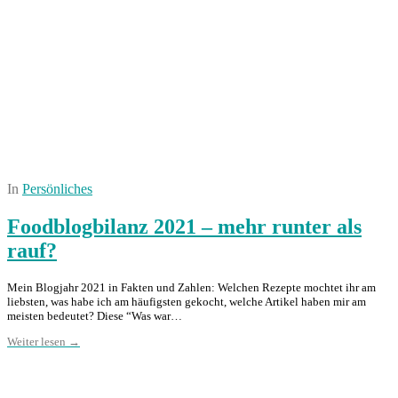
In
Persönliches
Foodblogbilanz 2021 – mehr runter als
rauf?
Mein Blogjahr 2021 in Fakten und Zahlen: Welchen Rezepte mochtet ihr am
liebsten, was habe ich am häufigsten gekocht, welche Artikel haben mir am
meisten bedeutet? Diese “Was war…
Weiter lesen →