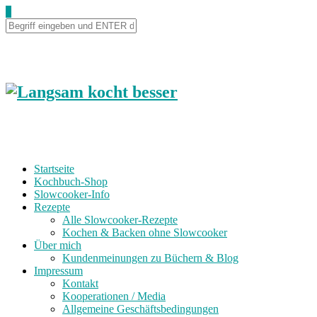
0
Startseite
Kochbuch-Shop
Slowcooker-Info
Rezepte
Alle Slowcooker-Rezepte
Kochen & Backen ohne Slowcooker
Über mich
Kundenmeinungen zu Büchern & Blog
Impressum
Kontakt
Kooperationen / Media
Allgemeine Geschäftsbedingungen