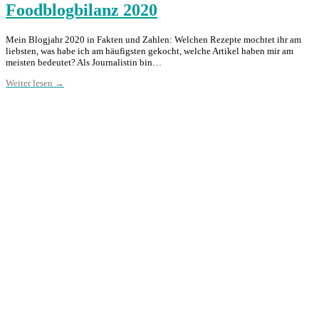
Foodblogbilanz 2020
Mein Blogjahr 2020 in Fakten und Zahlen: Welchen Rezepte mochtet ihr am
liebsten, was habe ich am häufigsten gekocht, welche Artikel haben mir am
meisten bedeutet? Als Journalistin bin…
Weiter lesen →