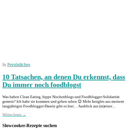
In
Persönliches
10 Tatsachen, an denen Du erkennst, dass
Du immer noch foodblogst
Was haben Clean Eating, hippe Nischenblogs und Foodblogger-Solidarität
gemein? Ich habe sie kommen und gehen sehen 😉 Mehr Insights aus meinem
langjährigen Foodblogger-Dasein gibt es hier… Ausblick aus (m)einer…
Weiter lesen →
Slowcooker-Rezepte suchen