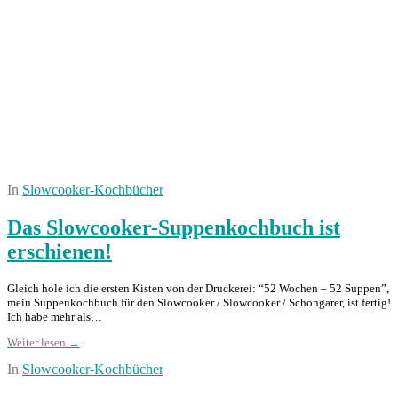
In
Slowcooker-Kochbücher
Das Slowcooker-Suppenkochbuch ist
erschienen!
Gleich hole ich die ersten Kisten von der Druckerei: “52 Wochen – 52 Suppen”,
mein Suppenkochbuch für den Slowcooker / Slowcooker / Schongarer, ist fertig!
Ich habe mehr als…
Weiter lesen →
In
Slowcooker-Kochbücher