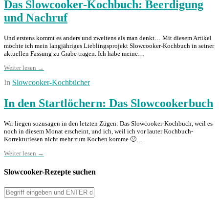
Das Slowcooker-Kochbuch: Beerdigung
und Nachruf
Und erstens kommt es anders und zweitens als man denkt… Mit diesem Artikel
möchte ich mein langjähriges Lieblingsprojekt Slowcooker-Kochbuch in seiner
aktuellen Fassung zu Grabe tragen. Ich habe meine…
Weiter lesen →
In
Slowcooker-Kochbücher
In den Startlöchern: Das Slowcookerbuch
Wir liegen sozusagen in den letzten Zügen: Das Slowcooker-Kochbuch, weil es
noch in diesem Monat erscheint, und ich, weil ich vor lauter Kochbuch-
Korrekturlesen nicht mehr zum Kochen komme 🙁…
Weiter lesen →
Slowcooker-Rezepte suchen