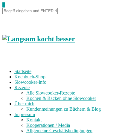
0
Startseite
Kochbuch-Shop
Slowcooker-Info
Rezepte
Alle Slowcooker-Rezepte
Kochen & Backen ohne Slowcooker
Über mich
Kundenmeinungen zu Büchern & Blog
Impressum
Kontakt
Kooperationen / Media
Allgemeine Geschäftsbedingungen