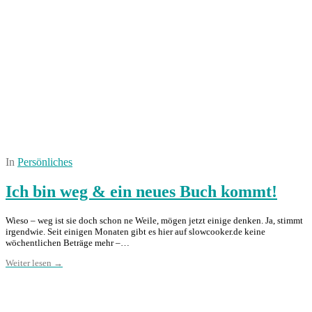
In
Persönliches
Ich bin weg & ein neues Buch kommt!
Wieso – weg ist sie doch schon ne Weile, mögen jetzt einige denken. Ja, stimmt
irgendwie. Seit einigen Monaten gibt es hier auf slowcooker.de keine
wöchentlichen Beträge mehr –…
Weiter lesen →