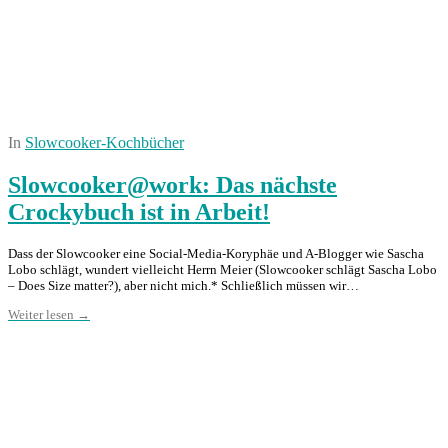
In
Slowcooker-Kochbücher
Slowcooker@work: Das nächste
Crockybuch ist in Arbeit!
Dass der Slowcooker eine Social-Media-Koryphäe und A-Blogger wie Sascha
Lobo schlägt, wundert vielleicht Herrn Meier (Slowcooker schlägt Sascha Lobo
– Does Size matter?), aber nicht mich.* Schließlich müssen wir…
Weiter lesen →