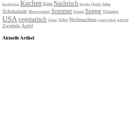
Kuchen
Nachtisch
Käse
Quark
Sahne
Paprika
Kochbücher
Suppe
Sommer
Schokolade
Slowcooker
Tomaten
Spargel
USA
vegetarisch
Weihnachten
Video
würzig
Verlag
wenig Arbeit
Äpfel
Zwiebeln
Aktuelle Artikel