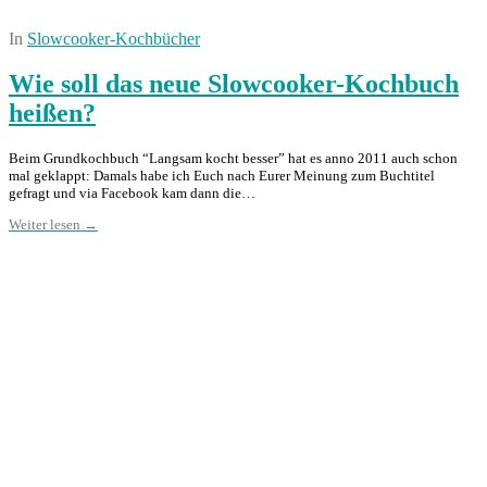
In
Slowcooker-Kochbücher
Wie soll das neue Slowcooker-Kochbuch
heißen?
Beim Grundkochbuch “Langsam kocht besser” hat es anno 2011 auch schon
mal geklappt: Damals habe ich Euch nach Eurer Meinung zum Buchtitel
gefragt und via Facebook kam dann die…
Weiter lesen →