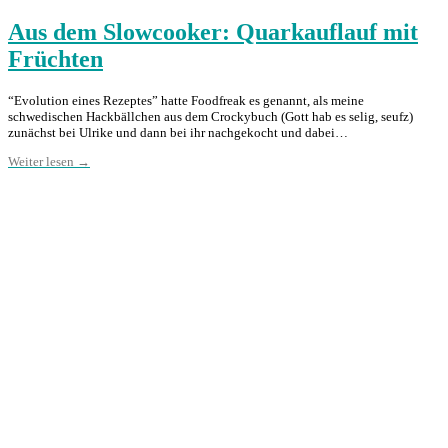
Aus dem Slowcooker: Quarkauflauf mit
Früchten
“Evolution eines Rezeptes” hatte Foodfreak es genannt, als meine
schwedischen Hackbällchen aus dem Crockybuch (Gott hab es selig, seufz)
zunächst bei Ulrike und dann bei ihr nachgekocht und dabei…
Weiter lesen →