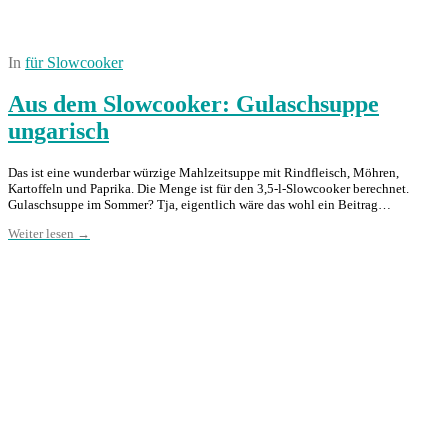
In
für Slowcooker
Aus dem Slowcooker: Gulaschsuppe
ungarisch
Das ist eine wunderbar würzige Mahlzeitsuppe mit Rindfleisch, Möhren,
Kartoffeln und Paprika. Die Menge ist für den 3,5-l-Slowcooker berechnet.
Gulaschsuppe im Sommer? Tja, eigentlich wäre das wohl ein Beitrag…
Weiter lesen →