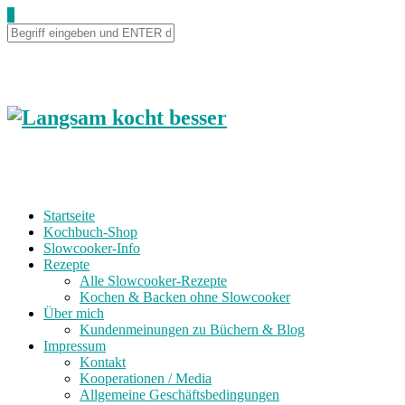
0
Startseite
Kochbuch-Shop
Slowcooker-Info
Rezepte
Alle Slowcooker-Rezepte
Kochen & Backen ohne Slowcooker
Über mich
Kundenmeinungen zu Büchern & Blog
Impressum
Kontakt
Kooperationen / Media
Allgemeine Geschäftsbedingungen