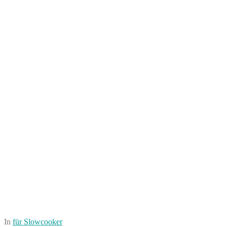
In
für Slowcooker