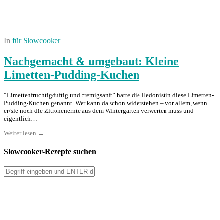
In
für Slowcooker
Nachgemacht & umgebaut: Kleine
Limetten-Pudding-Kuchen
“Limettenfruchtigduftig und cremigsanft” hatte die Hedonistin diese Limetten-
Pudding-Kuchen genannt. Wer kann da schon widerstehen – vor allem, wenn
er/sie noch die Zitronenernte aus dem Wintergarten verwerten muss und
eigentlich…
Weiter lesen →
Slowcooker-Rezepte suchen