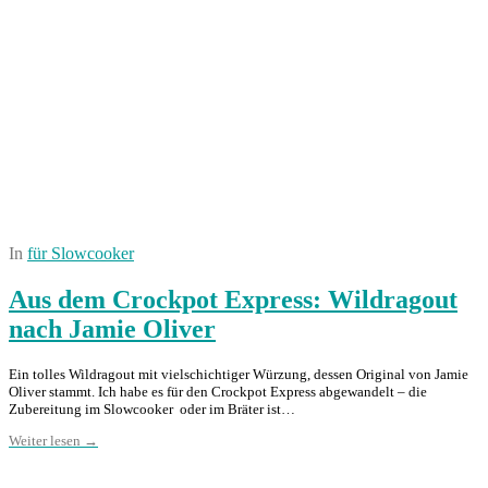
In
für Slowcooker
Aus dem Crockpot Express: Wildragout
nach Jamie Oliver
Ein tolles Wildragout mit vielschichtiger Würzung, dessen Original von Jamie
Oliver stammt. Ich habe es für den Crockpot Express abgewandelt – die
Zubereitung im Slowcooker oder im Bräter ist…
Weiter lesen →