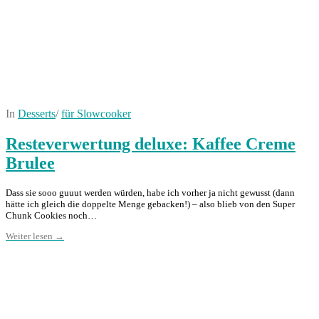
In
Desserts
/
für Slowcooker
Resteverwertung deluxe: Kaffee Creme
Brulee
Dass sie sooo guuut werden würden, habe ich vorher ja nicht gewusst (dann
hätte ich gleich die doppelte Menge gebacken!) – also blieb von den Super
Chunk Cookies noch…
Weiter lesen →