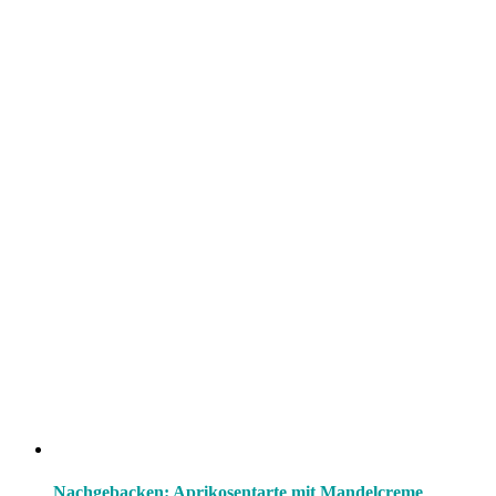
Nachgebacken: Aprikosentarte mit Mandelcreme