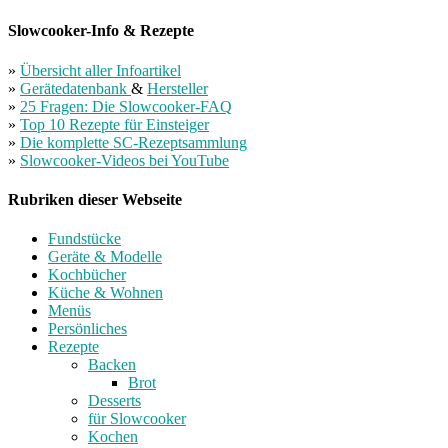
Slowcooker-Info & Rezepte
»
Übersicht aller Infoartikel
»
Gerätedatenbank
&
Hersteller
»
25 Fragen: Die Slowcooker-FAQ
»
Top 10 Rezepte für Einsteiger
»
Die komplette SC-Rezeptsammlung
»
Slowcooker-Videos bei YouTube
Rubriken dieser Webseite
Fundstücke
Geräte & Modelle
Kochbücher
Küche & Wohnen
Menüs
Persönliches
Rezepte
Backen
Brot
Desserts
für Slowcooker
Kochen