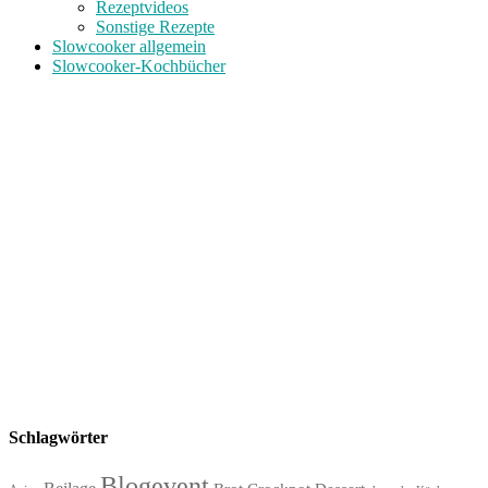
Rezeptvideos
Sonstige Rezepte
Slowcooker allgemein
Slowcooker-Kochbücher
Schlagwörter
Blogevent