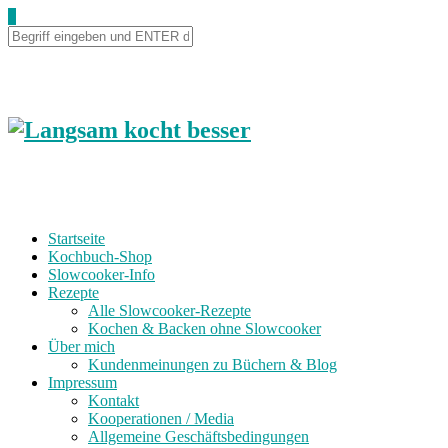
0
Startseite
Kochbuch-Shop
Slowcooker-Info
Rezepte
Alle Slowcooker-Rezepte
Kochen & Backen ohne Slowcooker
Über mich
Kundenmeinungen zu Büchern & Blog
Impressum
Kontakt
Kooperationen / Media
Allgemeine Geschäftsbedingungen