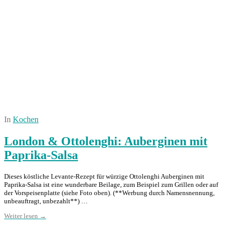
In
Kochen
London & Ottolenghi: Auberginen mit
Paprika-Salsa
Dieses köstliche Levante-Rezept für würzige Ottolenghi Auberginen mit
Paprika-Salsa ist eine wunderbare Beilage, zum Beispiel zum Grillen oder auf
der Vorspeisenplatte (siehe Foto oben). (**Werbung durch Namensnennung,
unbeauftragt, unbezahlt**) …
Weiter lesen →