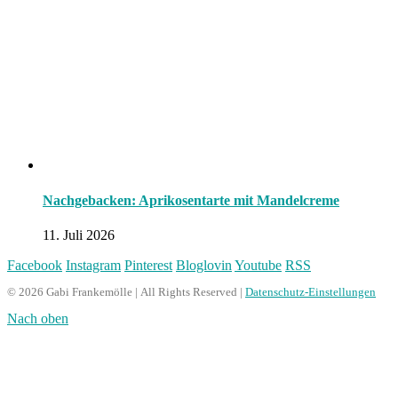
Nachgebacken: Aprikosentarte mit Mandelcreme
11. Juli 2026
Facebook
Instagram
Pinterest
Bloglovin
Youtube
RSS
© 2026 Gabi Frankemölle | All Rights Reserved |
Datenschutz-Einstellungen
Nach oben