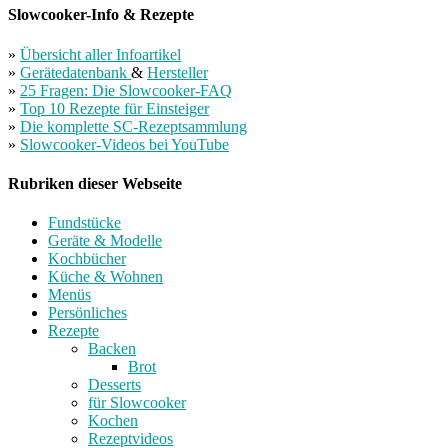
Slowcooker-Info & Rezepte
»
Übersicht aller Infoartikel
»
Gerätedatenbank
&
Hersteller
»
25 Fragen: Die Slowcooker-FAQ
»
Top 10 Rezepte für Einsteiger
»
Die komplette SC-Rezeptsammlung
»
Slowcooker-Videos bei YouTube
Rubriken dieser Webseite
Fundstücke
Geräte & Modelle
Kochbücher
Küche & Wohnen
Menüs
Persönliches
Rezepte
Backen
Brot
Desserts
für Slowcooker
Kochen
Rezeptvideos