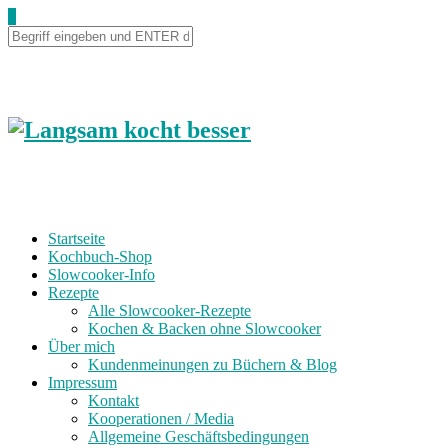
0
Startseite
Kochbuch-Shop
Slowcooker-Info
Rezepte
Alle Slowcooker-Rezepte
Kochen & Backen ohne Slowcooker
Über mich
Kundenmeinungen zu Büchern & Blog
Impressum
Kontakt
Kooperationen / Media
Allgemeine Geschäftsbedingungen