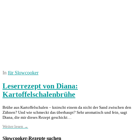
In
für Slowcooker
Leserrezept von Diana:
Kartoffelschalenbrühe
Brühe aus Kartoffelschalen – knirscht einem da nicht der Sand zwischen den
Zähnen? Und wie schmeckt das überhaupt? Sehr aromatisch und fein, sagt
Diana, die mir dieses Rezept geschickt…
Weiter lesen →
Slowcooker-Rezepte suchen