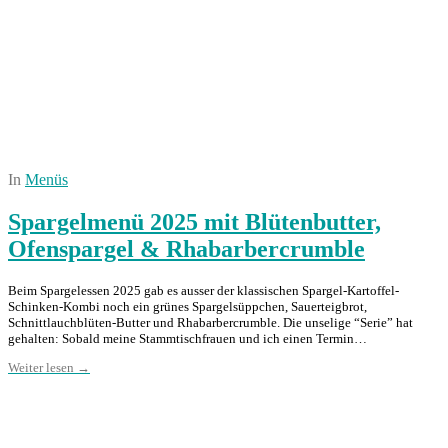
In
Menüs
Spargelmenü 2025 mit Blütenbutter,
Ofenspargel & Rhabarbercrumble
Beim Spargelessen 2025 gab es ausser der klassischen Spargel-Kartoffel-
Schinken-Kombi noch ein grünes Spargelsüppchen, Sauerteigbrot,
Schnittlauchblüten-Butter und Rhabarbercrumble. Die unselige “Serie” hat
gehalten: Sobald meine Stammtischfrauen und ich einen Termin…
Weiter lesen →