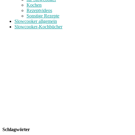
Kochen
Rezeptvideos
Sonstige Rezepte
Slowcooker allgemein
Slowcooker-Kochbücher
Schlagwörter