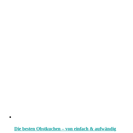
Die besten Obstkuchen – von einfach & aufwändig