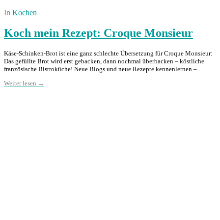
In
Kochen
Koch mein Rezept: Croque Monsieur
Käse-Schinken-Brot ist eine ganz schlechte Übersetzung für Croque Monsieur:
Das gefüllte Brot wird erst gebacken, dann nochmal überbacken – köstliche
französische Bistroküche! Neue Blogs und neue Rezepte kennenlernen –…
Weiter lesen →