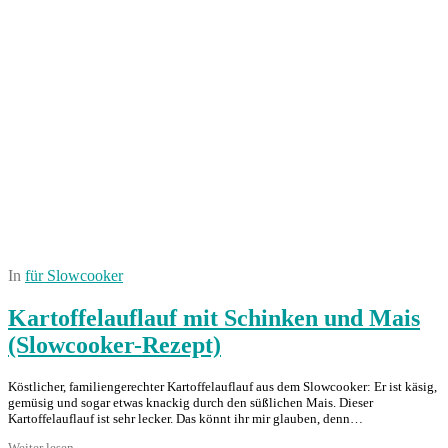
In
für Slowcooker
Kartoffelauflauf mit Schinken und Mais
(Slowcooker-Rezept)
Köstlicher, familiengerechter Kartoffelauflauf aus dem Slowcooker: Er ist käsig,
gemüsig und sogar etwas knackig durch den süßlichen Mais. Dieser
Kartoffelauflauf ist sehr lecker. Das könnt ihr mir glauben, denn…
Weiter lesen →