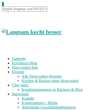
0
Startseite
Kochbuch-Shop
Slowcooker-Info
Rezepte
Alle Slowcooker-Rezepte
Kochen & Backen ohne Slowcooker
Über mich
Kundenmeinungen zu Büchern & Blog
Impressum
Kontakt
Kooperationen / Media
Allgemeine Geschäftsbedingungen