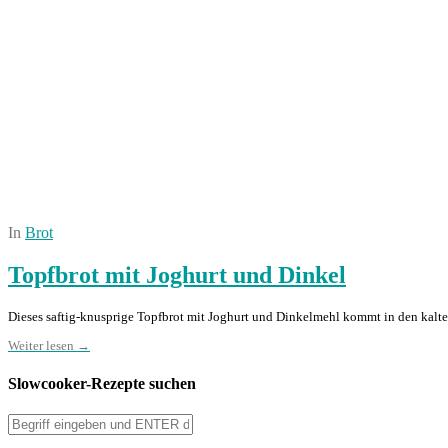
In
Brot
Topfbrot mit Joghurt und Dinkel
Dieses saftig-knusprige Topfbrot mit Joghurt und Dinkelmehl kommt in den kalten
Weiter lesen →
Slowcooker-Rezepte suchen