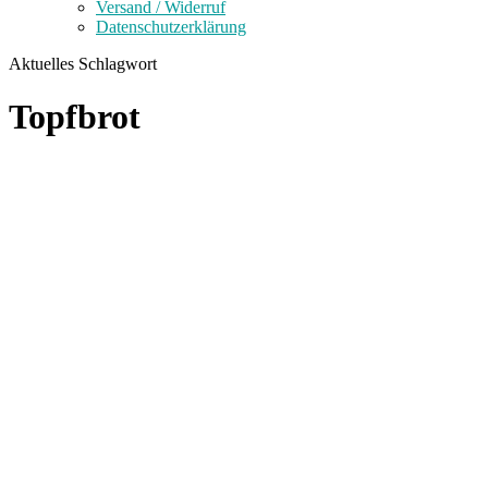
Versand / Widerruf
Datenschutzerklärung
Aktuelles Schlagwort
Topfbrot