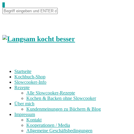
0
Startseite
Kochbuch-Shop
Slowcooker-Info
Rezepte
Alle Slowcooker-Rezepte
Kochen & Backen ohne Slowcooker
Über mich
Kundenmeinungen zu Büchern & Blog
Impressum
Kontakt
Kooperationen / Media
Allgemeine Geschäftsbedingungen