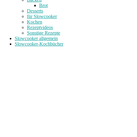
Brot
Desserts
für Slowcooker
Kochen
Rezeptvideos
Sonstige Rezepte
Slowcooker allgemein
Slowcooker-Kochbücher