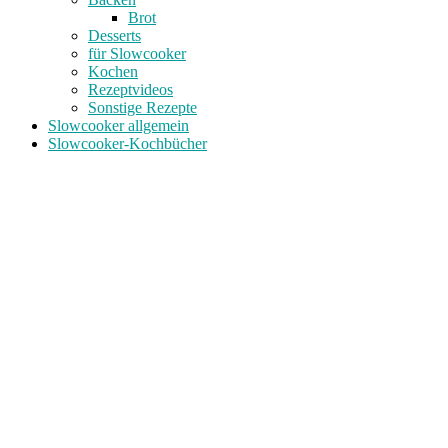
Brot
Desserts
für Slowcooker
Kochen
Rezeptvideos
Sonstige Rezepte
Slowcooker allgemein
Slowcooker-Kochbücher