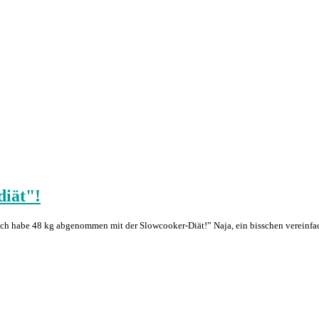
diät"!
 Ich habe 48 kg abgenommen mit der Slowcooker-Diät!” Naja, ein bisschen vereinfac