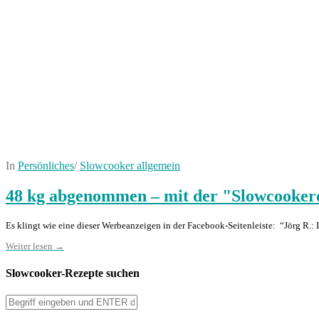
In
Persönliches
/
Slowcooker allgemein
48 kg abgenommen – mit der "Slowcooker
Es klingt wie eine dieser Werbeanzeigen in der Facebook-Seitenleiste: “Jörg R.:
Weiter lesen →
Slowcooker-Rezepte suchen