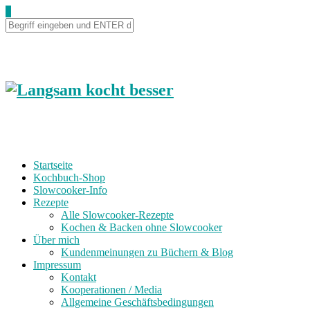
0
Startseite
Kochbuch-Shop
Slowcooker-Info
Rezepte
Alle Slowcooker-Rezepte
Kochen & Backen ohne Slowcooker
Über mich
Kundenmeinungen zu Büchern & Blog
Impressum
Kontakt
Kooperationen / Media
Allgemeine Geschäftsbedingungen