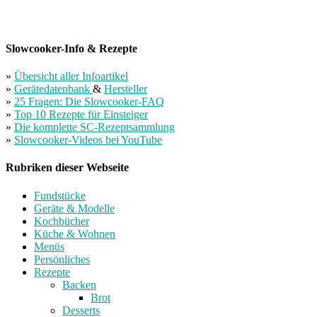
Slowcooker-Info & Rezepte
»
Übersicht aller Infoartikel
»
Gerätedatenbank
&
Hersteller
»
25 Fragen: Die Slowcooker-FAQ
»
Top 10 Rezepte für Einsteiger
»
Die komplette SC-Rezeptsammlung
»
Slowcooker-Videos bei YouTube
Rubriken dieser Webseite
Fundstücke
Geräte & Modelle
Kochbücher
Küche & Wohnen
Menüs
Persönliches
Rezepte
Backen
Brot
Desserts