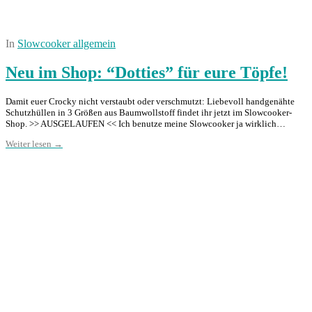
In
Slowcooker allgemein
Neu im Shop: “Dotties” für eure Töpfe!
Damit euer Crocky nicht verstaubt oder verschmutzt: Liebevoll handgenähte
Schutzhüllen in 3 Größen aus Baumwollstoff findet ihr jetzt im Slowcooker-
Shop. >> AUSGELAUFEN << Ich benutze meine Slowcooker ja wirklich…
Weiter lesen →