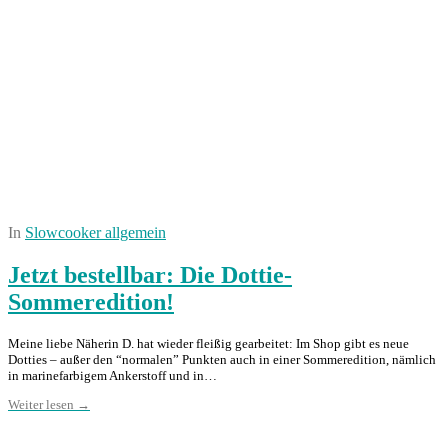
In
Slowcooker allgemein
Jetzt bestellbar: Die Dottie-
Sommeredition!
Meine liebe Näherin D. hat wieder fleißig gearbeitet: Im Shop gibt es neue
Dotties – außer den “normalen” Punkten auch in einer Sommeredition, nämlich
in marinefarbigem Ankerstoff und in…
Weiter lesen →