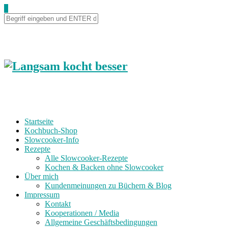
0
Startseite
Kochbuch-Shop
Slowcooker-Info
Rezepte
Alle Slowcooker-Rezepte
Kochen & Backen ohne Slowcooker
Über mich
Kundenmeinungen zu Büchern & Blog
Impressum
Kontakt
Kooperationen / Media
Allgemeine Geschäftsbedingungen