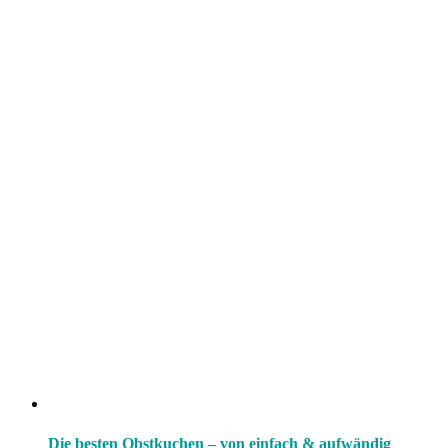
Die besten Obstkuchen – von einfach & aufwändig