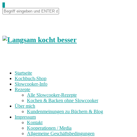
0
Startseite
Kochbuch-Shop
Slowcooker-Info
Rezepte
Alle Slowcooker-Rezepte
Kochen & Backen ohne Slowcooker
Über mich
Kundenmeinungen zu Büchern & Blog
Impressum
Kontakt
Kooperationen / Media
Allgemeine Geschäftsbedingungen