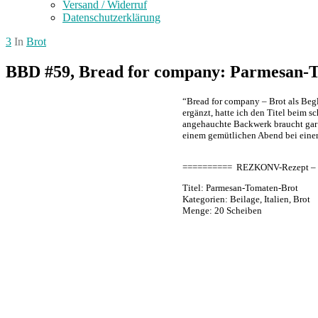
Versand / Widerruf
Datenschutzerklärung
3
In
Brot
BBD #59, Bread for company: Parmesan-
“Bread for company – Brot als Begl
ergänzt, hatte ich den Titel beim s
angehauchte Backwerk braucht gar 
einem gemütlichen Abend bei einer
========== REZKONV-Rezept – R
Titel: Parmesan-Tomaten-Brot
Kategorien: Beilage, Italien, Brot
Menge: 20 Scheiben