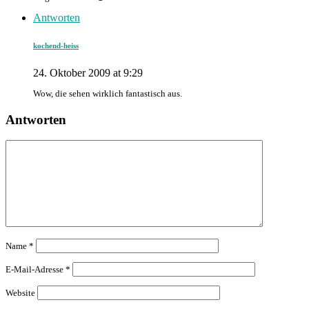
Antworten
kochend-heiss
24. Oktober 2009 at 9:29
Wow, die sehen wirklich fantastisch aus.
Antworten
Name
*
E-Mail-Adresse
*
Website