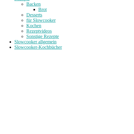
Backen
Brot
Desserts
für Slowcooker
Kochen
Rezeptvideos
Sonstige Rezepte
Slowcooker allgemein
Slowcooker-Kochbücher