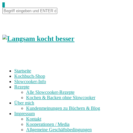
0
Startseite
Kochbuch-Shop
Slowcooker-Info
Rezepte
Alle Slowcooker-Rezepte
Kochen & Backen ohne Slowcooker
Über mich
Kundenmeinungen zu Büchern & Blog
Impressum
Kontakt
Kooperationen / Media
Allgemeine Geschäftsbedingungen