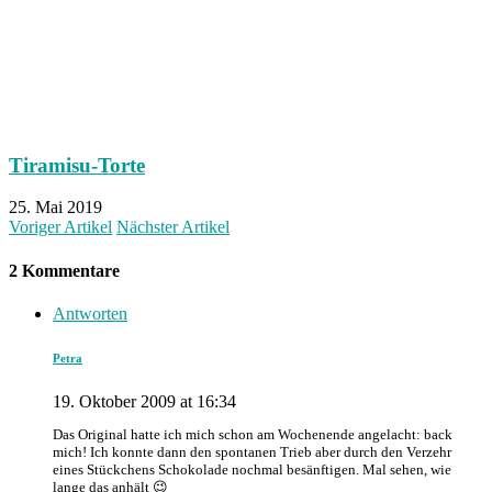
Tiramisu-Torte
25. Mai 2019
Voriger Artikel
Nächster Artikel
2 Kommentare
Antworten
Petra
19. Oktober 2009 at 16:34
Das Original hatte ich mich schon am Wochenende angelacht: back
mich! Ich konnte dann den spontanen Trieb aber durch den Verzehr
eines Stückchens Schokolade nochmal besänftigen. Mal sehen, wie
lange das anhält 😉