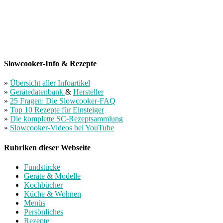
Slowcooker-Info & Rezepte
»
Übersicht aller Infoartikel
»
Gerätedatenbank
&
Hersteller
»
25 Fragen: Die Slowcooker-FAQ
»
Top 10 Rezepte für Einsteiger
»
Die komplette SC-Rezeptsammlung
»
Slowcooker-Videos bei YouTube
Rubriken dieser Webseite
Fundstücke
Geräte & Modelle
Kochbücher
Küche & Wohnen
Menüs
Persönliches
Rezepte