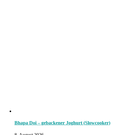
Bhapa Doi – gebackener Joghurt (Slowcooker)
8. August 2026