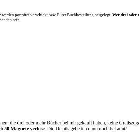
e werden portofrei verschickt bzw. Eurer Buchbestellung beigelegt.
Wer drei oder 
rhanden sein.
innen, die drei oder mehr Bücher bei mir gekauft haben, keine Gratis
ich
50 Magnete verlose
. Die Details gebe ich dann noch bekannt!