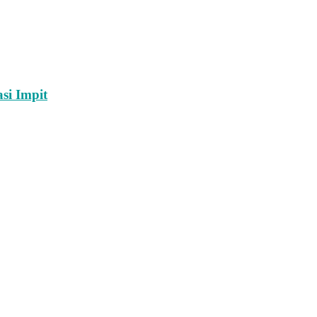
si Impit