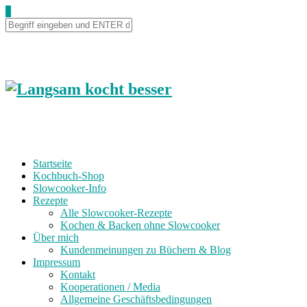
0
Startseite
Kochbuch-Shop
Slowcooker-Info
Rezepte
Alle Slowcooker-Rezepte
Kochen & Backen ohne Slowcooker
Über mich
Kundenmeinungen zu Büchern & Blog
Impressum
Kontakt
Kooperationen / Media
Allgemeine Geschäftsbedingungen