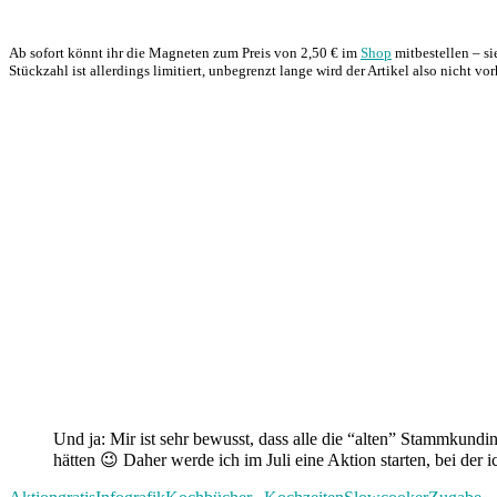
Ab sofort könnt ihr die Magneten zum Preis von 2,50 € im
Shop
mitbestellen – si
Stückzahl ist allerdings limitiert, unbegrenzt lange wird der Artikel also nicht vo
Und ja: Mir ist sehr bewusst, dass alle die “alten” Stammkund
hätten 😉 Daher werde ich im Juli eine Aktion starten, bei der 