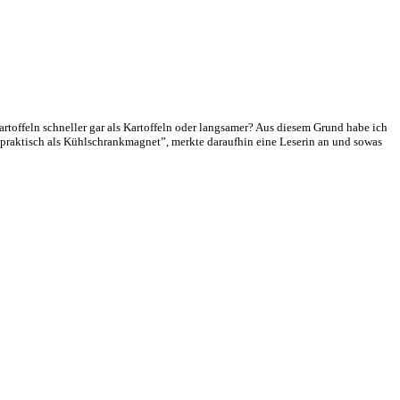
toffeln schneller gar als Kartoffeln oder langsamer? Aus diesem Grund habe ich
l praktisch als Kühlschrankmagnet”, merkte daraufhin eine Leserin an und sowas