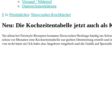
Versand / Widerruf
Datenschutzerklärung
0
In
Persönliches
/
Slowcooker-Kochbücher
Neu: Die Kochzeitentabelle jetzt auch al
Vor allem bei Freestyle-Rezepten kommen Slowcooker-Neulinge häufig ins Schwimm
schon vor Monaten eine Kochzeitentabelle zur groben Orientierung erstellt und
von recht hatte sie! Ich habe also Angebote eingeholt und die Grafik auf Spezialfo