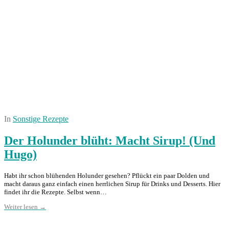
In
Sonstige Rezepte
Der Holunder blüht: Macht Sirup! (Und
Hugo)
Habt ihr schon blühenden Holunder gesehen? Pflückt ein paar Dolden und
macht daraus ganz einfach einen herrlichen Sirup für Drinks und Desserts. Hier
findet ihr die Rezepte. Selbst wenn…
Weiter lesen →