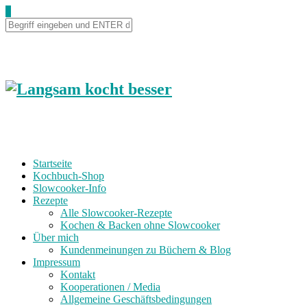
0
Startseite
Kochbuch-Shop
Slowcooker-Info
Rezepte
Alle Slowcooker-Rezepte
Kochen & Backen ohne Slowcooker
Über mich
Kundenmeinungen zu Büchern & Blog
Impressum
Kontakt
Kooperationen / Media
Allgemeine Geschäftsbedingungen