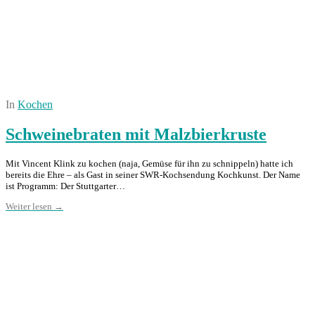
In
Kochen
Schweinebraten mit Malzbierkruste
Mit Vincent Klink zu kochen (naja, Gemüse für ihn zu schnippeln) hatte ich
bereits die Ehre – als Gast in seiner SWR-Kochsendung Kochkunst. Der Name
ist Programm: Der Stuttgarter…
Weiter lesen →