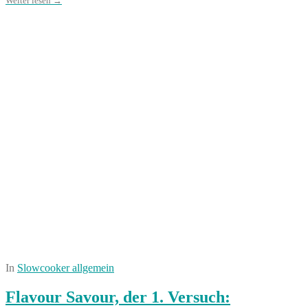
Weiter lesen →
In
Slowcooker allgemein
Flavour Savour, der 1. Versuch: