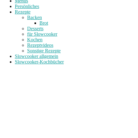
Menüs
Persönliches
Rezepte
Backen
Brot
Desserts
für Slowcooker
Kochen
Rezeptvideos
Sonstige Rezepte
Slowcooker allgemein
Slowcooker-Kochbücher