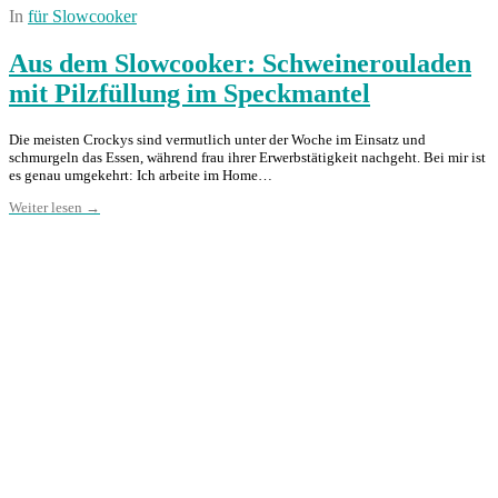
In
für Slowcooker
Aus dem Slowcooker: Schweinerouladen
mit Pilzfüllung im Speckmantel
Die meisten Crockys sind vermutlich unter der Woche im Einsatz und
schmurgeln das Essen, während frau ihrer Erwerbstätigkeit nachgeht. Bei mir ist
es genau umgekehrt: Ich arbeite im Home…
Weiter lesen →