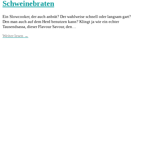
Schweinebraten
Ein Slowcooker, der auch anbrät? Der wahlweise schnell oder langsam gart?
Den man auch auf dem Herd benutzen kann? Klingt ja wie ein echter
Tausendsassa, dieser Flavour Savour, den…
Weiter lesen →