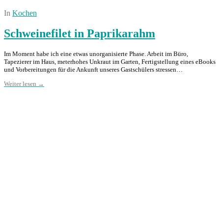
In
Kochen
Schweinefilet in Paprikarahm
Im Moment habe ich eine etwas unorganisierte Phase. Arbeit im Büro,
Tapezierer im Haus, meterhohes Unkraut im Garten, Fertigstellung eines eBooks
und Vorbereitungen für die Ankunft unseres Gastschülers stressen…
Weiter lesen →