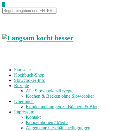
0
Startseite
Kochbuch-Shop
Slowcooker-Info
Rezepte
Alle Slowcooker-Rezepte
Kochen & Backen ohne Slowcooker
Über mich
Kundenmeinungen zu Büchern & Blog
Impressum
Kontakt
Kooperationen / Media
Allgemeine Geschäftsbedingungen