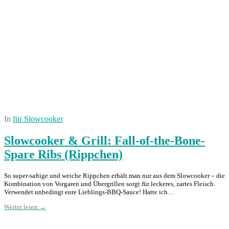
In
für Slowcooker
Slowcooker & Grill: Fall-of-the-Bone-
Spare Ribs (Rippchen)
So super-saftige und weiche Rippchen erhält man nur aus dem Slowcooker – die
Kombination von Vorgaren und Übergrillen sorgt für leckeres, zartes Fleisch.
Verwendet unbedingt eure Lieblings-BBQ-Sauce! Hatte ich…
Weiter lesen →