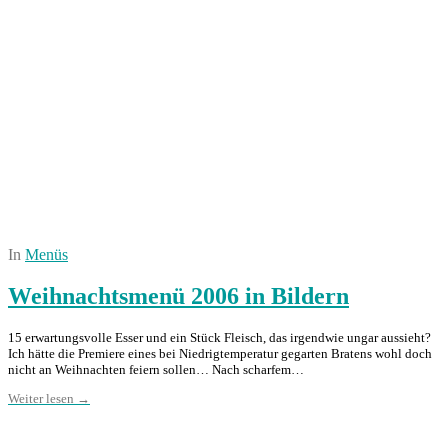
In
Menüs
Weihnachtsmenü 2006 in Bildern
15 erwartungsvolle Esser und ein Stück Fleisch, das irgendwie ungar aussieht?
Ich hätte die Premiere eines bei Niedrigtemperatur gegarten Bratens wohl doch
nicht an Weihnachten feiern sollen… Nach scharfem…
Weiter lesen →