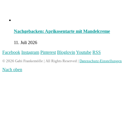
Nachgebacken: Aprikosentarte mit Mandelcreme
11. Juli 2026
Facebook
Instagram
Pinterest
Bloglovin
Youtube
RSS
© 2026 Gabi Frankemölle | All Rights Reserved |
Datenschutz-Einstellungen
Nach oben