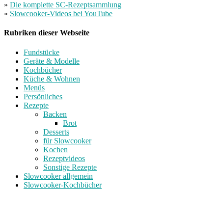
»
Die komplette SC-Rezeptsammlung
»
Slowcooker-Videos bei YouTube
Rubriken dieser Webseite
Fundstücke
Geräte & Modelle
Kochbücher
Küche & Wohnen
Menüs
Persönliches
Rezepte
Backen
Brot
Desserts
für Slowcooker
Kochen
Rezeptvideos
Sonstige Rezepte
Slowcooker allgemein
Slowcooker-Kochbücher