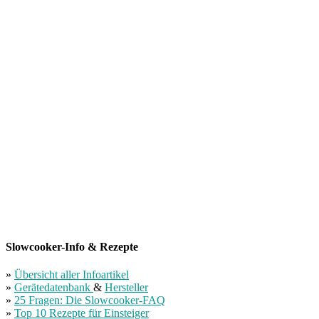
Slowcooker-Info & Rezepte
»
Übersicht aller Infoartikel
»
Gerätedatenbank
&
Hersteller
»
25 Fragen: Die Slowcooker-FAQ
»
Top 10 Rezepte für Einsteiger