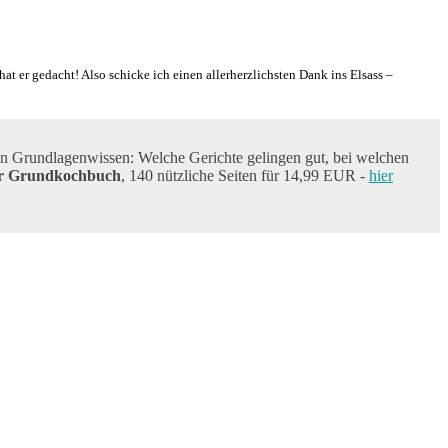
hat er gedacht! Also schicke ich einen allerherzlichsten Dank ins Elsass –
en Grundlagenwissen: Welche Gerichte gelingen gut, bei welchen
r Grundkochbuch
, 140 nützliche Seiten für 14,99 EUR -
hier