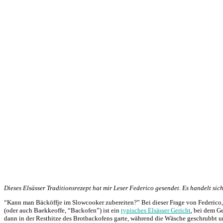
Dieses Elsässer Traditionsrezept hat mir Leser Federico gesendet. Es handelt si
“Kann man Bäcköffje im Slowcooker zubereiten?” Bei dieser Frage von Federico, d
(oder auch Baekkeoffe, “Backofen”) ist ein
typisches Elsässer Gericht
, bei dem G
dann in der Resthitze des Brotbackofens garte, während die Wäsche geschrubbt u