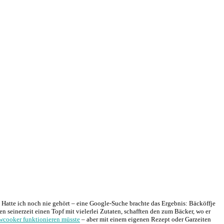
 Hatte ich noch nie gehört – eine Google-Suche brachte das Ergebnis: Bäcköffje
 seinerzeit einen Topf mit vielerlei Zutaten, schafften den zum Bäcker, wo er
wcooker funktionieren müsste
– aber mit einem eigenen Rezept oder Garzeiten