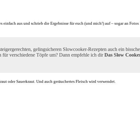
s einfach aus und schrieb die Ergebnisse für euch (und mich!) auf – sogar an Fotos 
steigergerechten, gelingsicheren Slowcooker-Rezepten auch ein bissch
n für verschiedene Töpfe um? Dann empfehle ich dir
Das Slow Cooke
Kraut oder Sauerkraut. Und auch geräuchertes Fleisch wird verwendet.