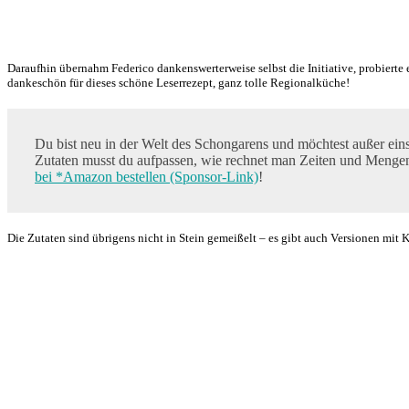
Daraufhin übernahm Federico dankenswerterweise selbst die Initiative, probierte e
dankeschön für dieses schöne Leserrezept, ganz tolle Regionalküche!
Du bist neu in der Welt des Schongarens und möchtest außer ein
Zutaten musst du aufpassen, wie rechnet man Zeiten und Menge
bei *Amazon bestellen (Sponsor-Link)
!
Die Zutaten sind übrigens nicht in Stein gemeißelt – es gibt auch Versionen mit 