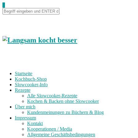
0
Startseite
Kochbuch-Shop
Slowcooker-Info
Rezepte
Alle Slowcooker-Rezepte
Kochen & Backen ohne Slowcooker
Über mich
Kundenmeinungen zu Büchern & Blog
Impressum
Kontakt
Kooperationen / Media
Allgemeine Geschäftsbedingungen