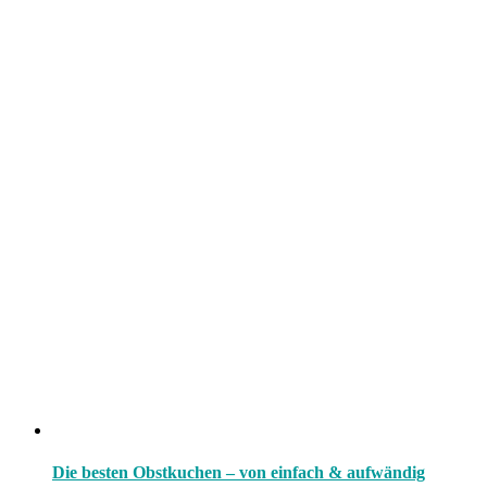
Die besten Obstkuchen – von einfach & aufwändig