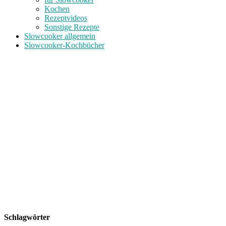
Kochen
Rezeptvideos
Sonstige Rezepte
Slowcooker allgemein
Slowcooker-Kochbücher
Schlagwörter