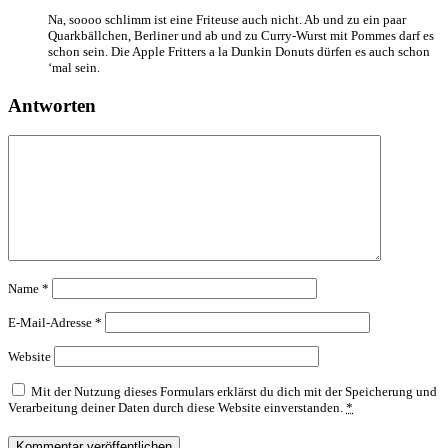
Na, soooo schlimm ist eine Friteuse auch nicht. Ab und zu ein paar
Quarkbällchen, Berliner und ab und zu Curry-Wurst mit Pommes darf es
schon sein. Die Apple Fritters a la Dunkin Donuts dürfen es auch schon
‘mal sein.
Antworten
Name
*
E-Mail-Adresse
*
Website
Mit der Nutzung dieses Formulars erklärst du dich mit der Speicherung und
Verarbeitung deiner Daten durch diese Website einverstanden.
*