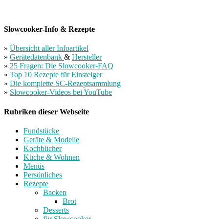
Slowcooker-Info & Rezepte
»
Übersicht aller Infoartikel
»
Gerätedatenbank
&
Hersteller
»
25 Fragen: Die Slowcooker-FAQ
»
Top 10 Rezepte für Einsteiger
»
Die komplette SC-Rezeptsammlung
»
Slowcooker-Videos bei YouTube
Rubriken dieser Webseite
Fundstücke
Geräte & Modelle
Kochbücher
Küche & Wohnen
Menüs
Persönliches
Rezepte
Backen
Brot
Desserts
für Slowcooker