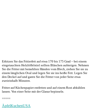
Erhitzen Sie das Fritierfett auf etwa 170 bis 175 Grad – bei einem
eingetauchten Holzlöffelstiel sollten Bläschen aufsteigen. Nehmen
Sie die Fritter mit bemehlten Händen vom Blech, ziehen Sie sie zu
einem länglichen Oval und legen Sie sie ins heiße Fett. Legen Sie
den Deckel auf und garen Sie die Fritter von jeder Seite etwa
zweieinhalb Minuten.
Fritter auf Küchenpapier entfetten und auf einem Rost abkühlen
lassen. Von einer Seite mit der Glasur bepinseln.
=====
Äpfel
Kuchen
USA