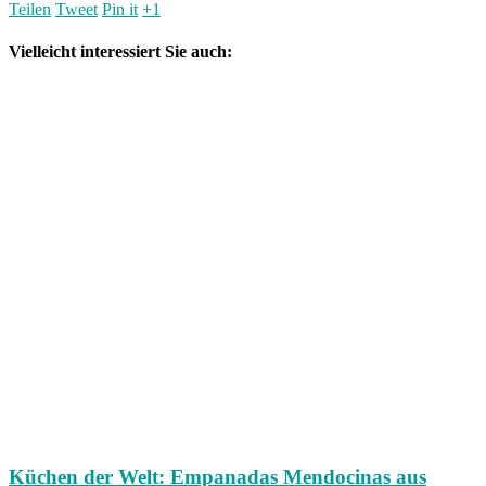
Teilen
Tweet
Pin it
+1
Vielleicht interessiert Sie auch:
Küchen der Welt: Empanadas Mendocinas aus