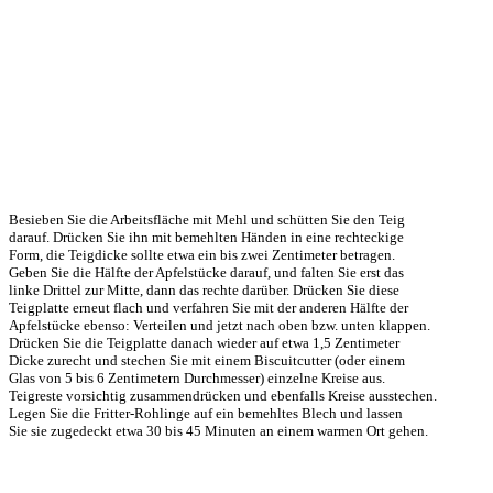
Besieben Sie die Arbeitsfläche mit Mehl und schütten Sie den Teig
darauf. Drücken Sie ihn mit bemehlten Händen in eine rechteckige
Form, die Teigdicke sollte etwa ein bis zwei Zentimeter betragen.
Geben Sie die Hälfte der Apfelstücke darauf, und falten Sie erst das
linke Drittel zur Mitte, dann das rechte darüber. Drücken Sie diese
Teigplatte erneut flach und verfahren Sie mit der anderen Hälfte der
Apfelstücke ebenso: Verteilen und jetzt nach oben bzw. unten klappen.
Drücken Sie die Teigplatte danach wieder auf etwa 1,5 Zentimeter
Dicke zurecht und stechen Sie mit einem Biscuitcutter (oder einem
Glas von 5 bis 6 Zentimetern Durchmesser) einzelne Kreise aus.
Teigreste vorsichtig zusammendrücken und ebenfalls Kreise ausstechen.
Legen Sie die Fritter-Rohlinge auf ein bemehltes Blech und lassen
Sie sie zugedeckt etwa 30 bis 45 Minuten an einem warmen Ort gehen.