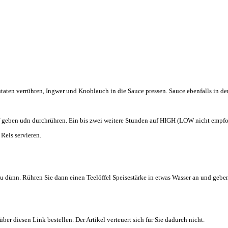
aten verrühren, Ingwer und Knoblauch in die Sauce pressen. Sauce ebenfalls in de
 geben udn durchrühren. Ein bis zwei weitere Stunden auf HIGH (LOW nicht empfoh
Reis servieren.
u dünn. Rühren Sie dann einen Teelöffel Speisestärke in etwas Wasser an und geben 
er diesen Link bestellen. Der Artikel verteuert sich für Sie dadurch nicht.