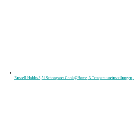
Russell Hobbs 3,5l Schongarer Cook@Home, 3 Temperatureinstellungen, 