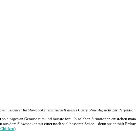
Erdnussauce: Im Slowcooker schmurgelt dieses Curry ohne Aufsicht zur Perfektion
lt so einiges an Gemüse rum und musste fort. In solchen Situationen entstehen man
n aus dem Slowcooker mit einer noch viel besseren Sauce – denn sie enthält Erdnu
 Chicken
).