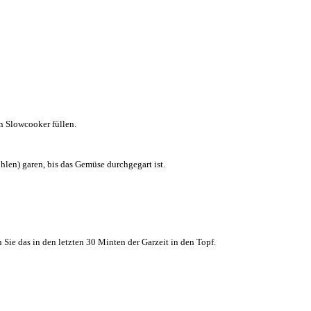
n Slowcooker füllen.
len) garen, bis das Gemüse durchgegart ist.
Sie das in den letzten 30 Minten der Garzeit in den Topf.