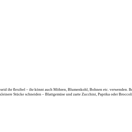
eid ihr flexibel – ihr könnt auch Möhren, Blumenkohl, Bohnen etc. verwenden. Ihr 
kleinere Stücke schneiden – Blattgemüse und zarte Zucchini, Paprika oder Broccoli