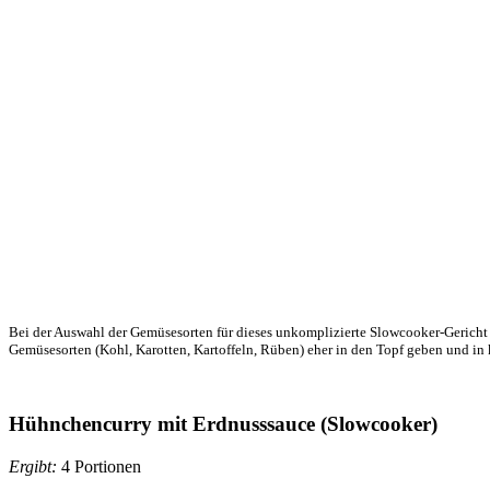
Bei der Auswahl der Gemüsesorten für dieses unkomplizierte Slowcooker-Gericht s
Gemüsesorten (Kohl, Karotten, Kartoffeln, Rüben) eher in den Topf geben und in 
Hühnchencurry mit Erdnusssauce (Slowcooker)
Ergibt:
4 Portionen