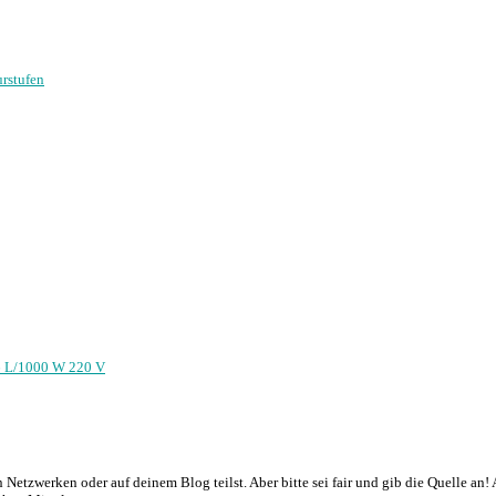
rstufen
 6 L/1000 W 220 V
en Netzwerken oder auf deinem Blog teilst. Aber bitte sei fair und gib die Quelle 