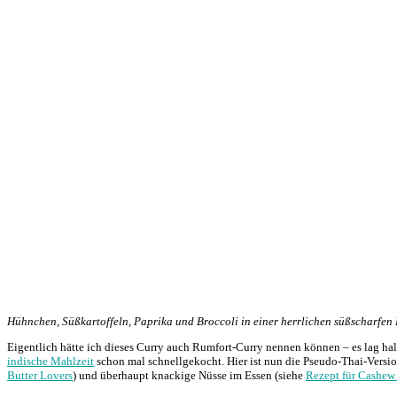
Hühnchen, Süßkartoffeln, Paprika und Broccoli in einer herrlichen süßscharfen 
Eigentlich hätte ich dieses Curry auch Rumfort-Curry nennen können – es lag ha
indische Mahlzeit
schon mal schnellgekocht. Hier ist nun die Pseudo-Thai-Versio
Butter Lovers
) und überhaupt knackige Nüsse im Essen (siehe
Rezept für Cashew