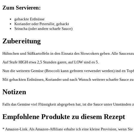
Zum Servieren:
gehackte Erdnüsse
Koriander oder Petersilie, gehackt
Sriracha (oder andere scharfe Sauce)
Zubereitung
Hühnchen und Süßkartoffeln in den Einsatz des Slowcokers geben. Alle Saucenzut
Auf Stufe HIGH etwa 2,5 Stunden garen, auf LOW sind es 5.
Nun die weiteren Gemüse (Broccoli kann gefroren verwendet werden) ind en Topf
Mit gehackten Erdnüssen, Koriander und nach Wunsch weiterer scharfer Sauce zu 
Notizen
Falls das Gemüse viel Flüssigkeit abgegeben hat, ist die Sauce unter Umständen z
Empfohlene Produkte zu diesem Rezept
* Amazon-Link. Als Amazon-Affiliate erhalte ich eine kleine Provision, wenn Sie üb