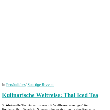
In
Persönliches
/
Sonstige Rezepte
Kulinarische Weltreise: Thai Iced Tea
So trinken die Thailänder Eistee – mit Vanillearoma und gesüßter
Kondensmilch. Gerade im Sommer lohnt es sich, davon eine Kanne im