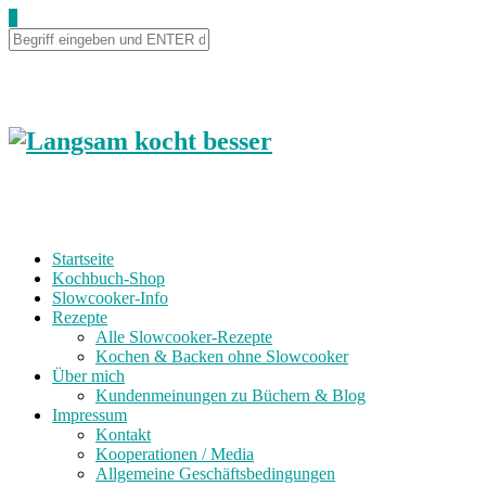
0
Startseite
Kochbuch-Shop
Slowcooker-Info
Rezepte
Alle Slowcooker-Rezepte
Kochen & Backen ohne Slowcooker
Über mich
Kundenmeinungen zu Büchern & Blog
Impressum
Kontakt
Kooperationen / Media
Allgemeine Geschäftsbedingungen