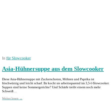
In
für Slowcooker
Asia-Hühnersuppe aus dem Slowcooker
Diese Asia-Hühnersuppe mit Zuckerschoten, Möhren und Paprika ist
frischwürzig und leicht scharf. Ihr kocht sie arbeitssparend im 3,5-l-Slowcooker.
Suppen sind keine Sommergerichte? Und Schärfe treibt einem noch mehr
Schweiß…
Weiter lesen →