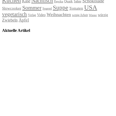
Kuchen
Nachtisch
Schokolade
Käse
Quark
Sahne
Paprika
USA
Suppe
Sommer
Slowcooker
Tomaten
Spargel
vegetarisch
Weihnachten
Video
würzig
Verlag
wenig Arbeit
Winter
Äpfel
Zwiebeln
Aktuelle Artikel