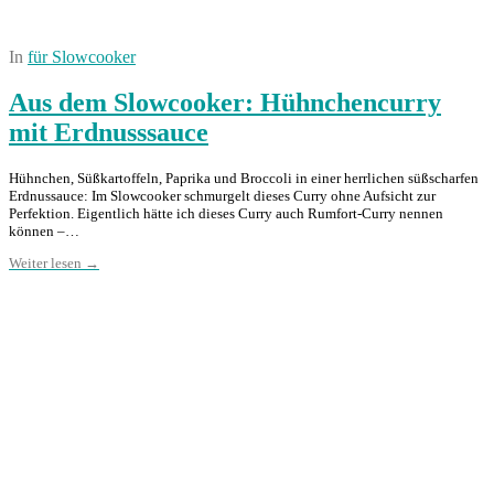
In
für Slowcooker
Aus dem Slowcooker: Hühnchencurry
mit Erdnusssauce
Hühnchen, Süßkartoffeln, Paprika und Broccoli in einer herrlichen süßscharfen
Erdnussauce: Im Slowcooker schmurgelt dieses Curry ohne Aufsicht zur
Perfektion. Eigentlich hätte ich dieses Curry auch Rumfort-Curry nennen
können –…
Weiter lesen →