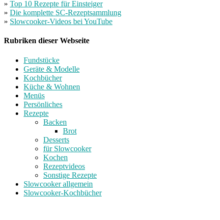
»
Top 10 Rezepte für Einsteiger
»
Die komplette SC-Rezeptsammlung
»
Slowcooker-Videos bei YouTube
Rubriken dieser Webseite
Fundstücke
Geräte & Modelle
Kochbücher
Küche & Wohnen
Menüs
Persönliches
Rezepte
Backen
Brot
Desserts
für Slowcooker
Kochen
Rezeptvideos
Sonstige Rezepte
Slowcooker allgemein
Slowcooker-Kochbücher