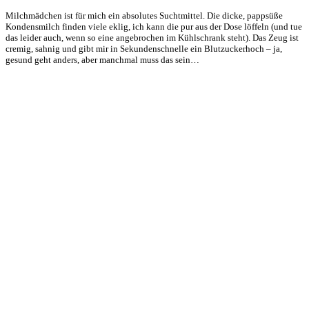
Milchmädchen ist für mich ein absolutes Suchtmittel. Die dicke, pappsüße
Kondensmilch finden viele eklig, ich kann die pur aus der Dose löffeln (und tue
das leider auch, wenn so eine angebrochen im Kühlschrank steht). Das Zeug ist
cremig, sahnig und gibt mir in Sekundenschnelle ein Blutzuckerhoch – ja,
gesund geht anders, aber manchmal muss das sein…