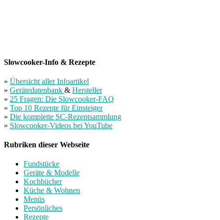
Slowcooker-Info & Rezepte
»
Übersicht aller Infoartikel
»
Gerätedatenbank
&
Hersteller
»
25 Fragen: Die Slowcooker-FAQ
»
Top 10 Rezepte für Einsteiger
»
Die komplette SC-Rezeptsammlung
»
Slowcooker-Videos bei YouTube
Rubriken dieser Webseite
Fundstücke
Geräte & Modelle
Kochbücher
Küche & Wohnen
Menüs
Persönliches
Rezepte