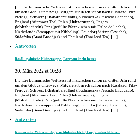
[…] Die kulinarische Weltreise ist inzwischen schon im dritten Jahr rund
um den Globus unterwegs. Mitgereist bin ich schon nach Russland (Pilz-
Pierogi), Schweiz (Rhabarberauflauf), Südamerika (Pescado Encocado),
England (Afternoon Tea), Polen (Hühnersuppe), Ungarn
(Mohnbuchteln), Peru (gefüllte Pfannkuchen mit Dulce de Leche),
Niederlande (Stamppot mit Kibbeling), Ecuador (Shrimp Ceviche),
Südafrika (Braai Broodjes) und Thailand (Thai Iced Tea). […]
Antworten
Rosół - polnische Hühnersuppe | Langsam kocht besser
30. März 2022 at 10:28
[…] Die kulinarische Weltreise ist inzwischen schon im dritten Jahr rund
um den Globus unterwegs. Mitgereist bin ich schon nach Russland (Pilz-
Pierogi), Schweiz (Rhabarberauflauf), Südamerika (Pescado Encocado),
England (Afternoon Tea), Polen (Hühnersuppe), Ungarn
(Mohnbuchteln), Peru (gefüllte Pfannkuchen mit Dulce de Leche),
Niederlande (Stamppot mit Kibbeling), Ecuador (Shrimp Ceviche),
Südafrika (Braai Broodjes) und Thailand (Thai Iced Tea). […]
Antworten
Kulinarische Weltreise Ungarn: Mohnbuchteln | Langsam kocht besser