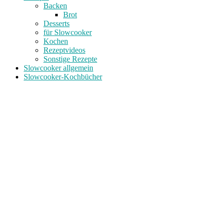
Backen
Brot
Desserts
für Slowcooker
Kochen
Rezeptvideos
Sonstige Rezepte
Slowcooker allgemein
Slowcooker-Kochbücher