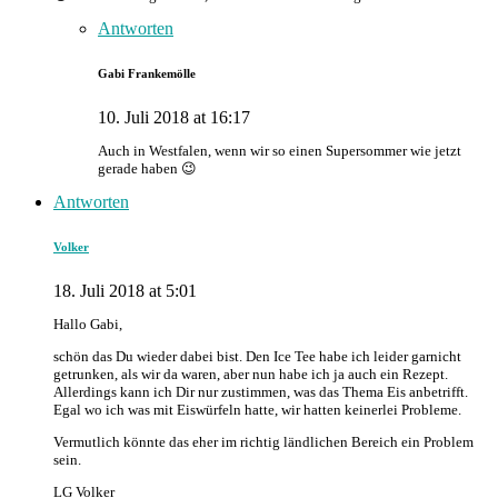
Antworten
Gabi Frankemölle
10. Juli 2018 at 16:17
Auch in Westfalen, wenn wir so einen Supersommer wie jetzt
gerade haben 😉
Antworten
Volker
18. Juli 2018 at 5:01
Hallo Gabi,
schön das Du wieder dabei bist. Den Ice Tee habe ich leider garnicht
getrunken, als wir da waren, aber nun habe ich ja auch ein Rezept.
Allerdings kann ich Dir nur zustimmen, was das Thema Eis anbetrifft.
Egal wo ich was mit Eiswürfeln hatte, wir hatten keinerlei Probleme.
Vermutlich könnte das eher im richtig ländlichen Bereich ein Problem
sein.
LG Volker