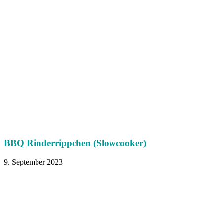
BBQ Rinderrippchen (Slowcooker)
9. September 2023