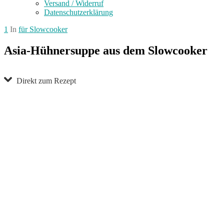
Versand / Widerruf
Datenschutzerklärung
1
In
für Slowcooker
Asia-Hühnersuppe aus dem Slowcooker
Direkt zum Rezept