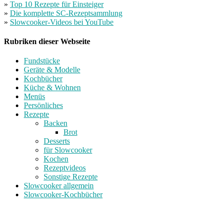
»
Top 10 Rezepte für Einsteiger
»
Die komplette SC-Rezeptsammlung
»
Slowcooker-Videos bei YouTube
Rubriken dieser Webseite
Fundstücke
Geräte & Modelle
Kochbücher
Küche & Wohnen
Menüs
Persönliches
Rezepte
Backen
Brot
Desserts
für Slowcooker
Kochen
Rezeptvideos
Sonstige Rezepte
Slowcooker allgemein
Slowcooker-Kochbücher