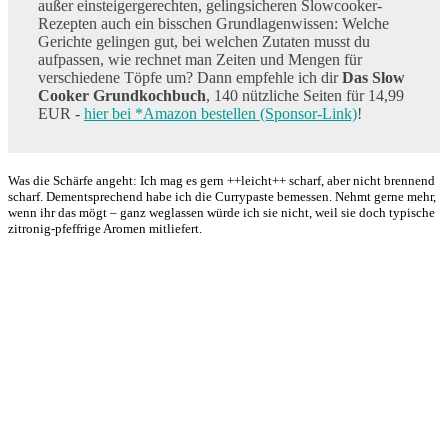
außer einsteigergerechten, gelingsicheren Slowcooker-
Rezepten auch ein bisschen Grundlagenwissen: Welche
Gerichte gelingen gut, bei welchen Zutaten musst du
aufpassen, wie rechnet man Zeiten und Mengen für
verschiedene Töpfe um? Dann empfehle ich dir
Das Slow
Cooker Grundkochbuch
, 140 nützliche Seiten für 14,99
EUR -
hier bei *Amazon bestellen (Sponsor-Link)
!
Was die Schärfe angeht: Ich mag es gern ++leicht++ scharf, aber nicht brennend
scharf. Dementsprechend habe ich die Currypaste bemessen. Nehmt gerne mehr,
wenn ihr das mögt – ganz weglassen würde ich sie nicht, weil sie doch typische
zitronig-pfeffrige Aromen mitliefert.