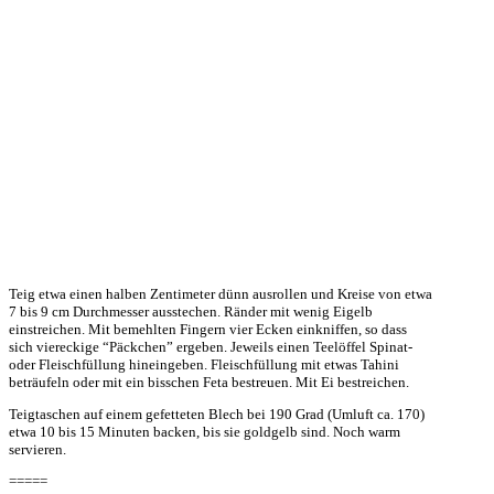
Teig etwa einen halben Zentimeter dünn ausrollen und Kreise von etwa
7 bis 9 cm Durchmesser ausstechen. Ränder mit wenig Eigelb
einstreichen. Mit bemehlten Fingern vier Ecken einkniffen, so dass
sich viereckige “Päckchen” ergeben. Jeweils einen Teelöffel Spinat-
oder Fleischfüllung hineingeben. Fleischfüllung mit etwas Tahini
beträufeln oder mit ein bisschen Feta bestreuen. Mit Ei bestreichen.
Teigtaschen auf einem gefetteten Blech bei 190 Grad (Umluft ca. 170)
etwa 10 bis 15 Minuten backen, bis sie goldgelb sind. Noch warm
servieren.
=====