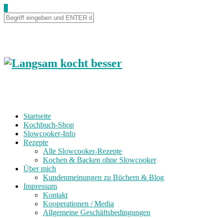
0
Startseite
Kochbuch-Shop
Slowcooker-Info
Rezepte
Alle Slowcooker-Rezepte
Kochen & Backen ohne Slowcooker
Über mich
Kundenmeinungen zu Büchern & Blog
Impressum
Kontakt
Kooperationen / Media
Allgemeine Geschäftsbedingungen