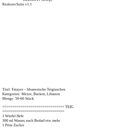
RezkonvSuite v1.1
Titel: Fatayer – libanesische Teigtaschen
Kategorien: Mezze, Backen, Libanon
Menge: 50-60 Stück
=============================== TEIG
===============================
1 Würfel Hefe
300 ml Wasser, nach Bedarf etw. mehr
1 Prise Zucker