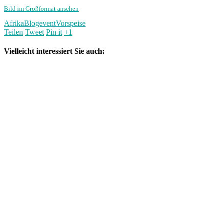
Bild im Großformat ansehen
Afrika
Blogevent
Vorspeise
Teilen
Tweet
Pin it
+1
Vielleicht interessiert Sie auch: