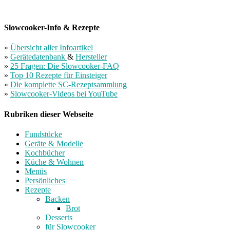
Slowcooker-Info & Rezepte
»
Übersicht aller Infoartikel
»
Gerätedatenbank
&
Hersteller
»
25 Fragen: Die Slowcooker-FAQ
»
Top 10 Rezepte für Einsteiger
»
Die komplette SC-Rezeptsammlung
»
Slowcooker-Videos bei YouTube
Rubriken dieser Webseite
Fundstücke
Geräte & Modelle
Kochbücher
Küche & Wohnen
Menüs
Persönliches
Rezepte
Backen
Brot
Desserts
für Slowcooker