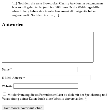
[…] Nachdem die erste Slowcooker Charity Auktion im vergangenen
Jahr so toll gelaufen ist (und fast 700 Euro für die Welthungerhilfe
erbracht hat), haben sich inzwischen erneut elf Testgeräte bei mir
angesammelt. Nachdem ich die […]
Antworten
Name
*
E-Mail-Adresse
*
Website
Mit der Nutzung dieses Formulars erklärst du dich mit der Speicherung und
Verarbeitung deiner Daten durch diese Website einverstanden.
*