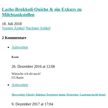
Lachs-Brokkoli-Quiche & ein Exkurs zu
Milchtankstellen
18. Juli 2018
Voriger Artikel
Nächster Artikel
2 Kommentare
Antworten
Karin
26. Dezember 2016 at 12:06
Wünsche ich dir auch!
LG Karin
Antworten
Slowcooker Charity Auktion: Ersteigert meine Testgeräte | Langsam kocht besser
9. Dezember 2017 at 17:04