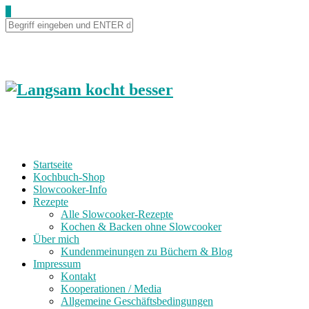
0
Startseite
Kochbuch-Shop
Slowcooker-Info
Rezepte
Alle Slowcooker-Rezepte
Kochen & Backen ohne Slowcooker
Über mich
Kundenmeinungen zu Büchern & Blog
Impressum
Kontakt
Kooperationen / Media
Allgemeine Geschäftsbedingungen