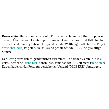
Dankeschön
! Ihr habt mir eine große Freude gemacht und ich finde es passend,
dass ein Überfluss (an Geräten) jetzt umgesetzt wird in Essen und Hilfe für die,
die nichts oder wenig haben. Die Spende an die Welthungerhilfe (an das Projekt
#esreichtfüralle
) ist gerade raus: Es sind genau 628,06 EUR, eine großartige
Summe!
Der Betrag setzt sich folgendermaßen zusammen: Die sieben Geräte, die ich
versteigert habe (
siehe hier
) haben insgesamt 684,99 EUR erbracht (
siehe hier
).
Davon habe ich das Porto für versicherten Versand (56,93 EUR) abgezogen.