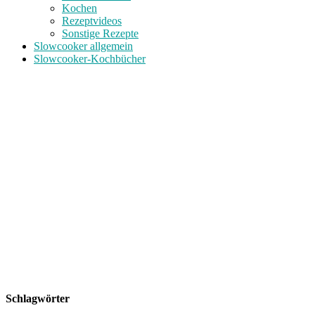
Kochen
Rezeptvideos
Sonstige Rezepte
Slowcooker allgemein
Slowcooker-Kochbücher
Schlagwörter