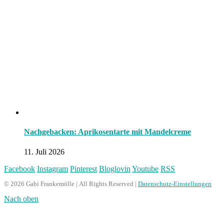
Nachgebacken: Aprikosentarte mit Mandelcreme
11. Juli 2026
Facebook
Instagram
Pinterest
Bloglovin
Youtube
RSS
© 2026 Gabi Frankemölle | All Rights Reserved |
Datenschutz-Einstellungen
Nach oben