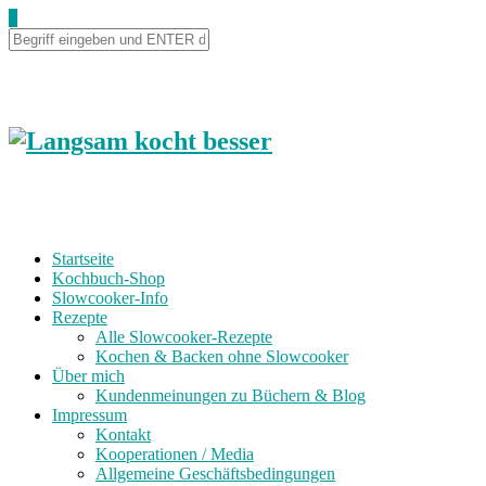
0
Startseite
Kochbuch-Shop
Slowcooker-Info
Rezepte
Alle Slowcooker-Rezepte
Kochen & Backen ohne Slowcooker
Über mich
Kundenmeinungen zu Büchern & Blog
Impressum
Kontakt
Kooperationen / Media
Allgemeine Geschäftsbedingungen