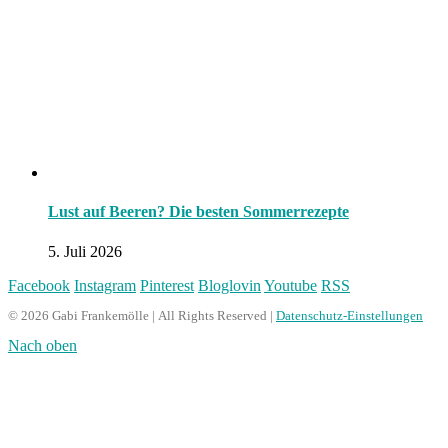
Lust auf Beeren? Die besten Sommerrezepte
5. Juli 2026
Facebook
Instagram
Pinterest
Bloglovin
Youtube
RSS
© 2026 Gabi Frankemölle | All Rights Reserved |
Datenschutz-Einstellungen
Nach oben