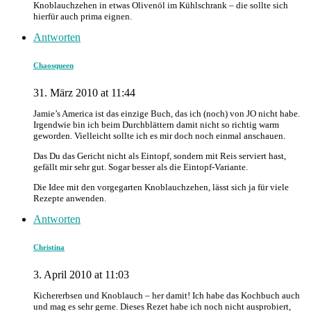
Knoblauchzehen in etwas Olivenöl im Kühlschrank – die sollte sich
hierfür auch prima eignen.
Antworten
Chaosqueen
31. März 2010 at 11:44
Jamie’s America ist das einzige Buch, das ich (noch) von JO nicht habe.
Irgendwie bin ich beim Durchblättern damit nicht so richtig warm
geworden. Vielleicht sollte ich es mir doch noch einmal anschauen.
Das Du das Gericht nicht als Eintopf, sondern mit Reis serviert hast,
gefällt mir sehr gut. Sogar besser als die Eintopf-Variante.
Die Idee mit den vorgegarten Knoblauchzehen, lässt sich ja für viele
Rezepte anwenden.
Antworten
Christina
3. April 2010 at 11:03
Kichererbsen und Knoblauch – her damit! Ich habe das Kochbuch auch
und mag es sehr gerne. Dieses Rezet habe ich noch nicht ausprobiert,